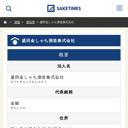
SAKETIMES
酒蔵
愛知県
盛田金しゃち酒造株式会社
盛田金しゃち酒造株式会社
概要
法人名
盛田金しゃち酒造株式会社
もりたきんしゃちしゅぞう
代表銘柄
金鯱
きんしゃち
住所