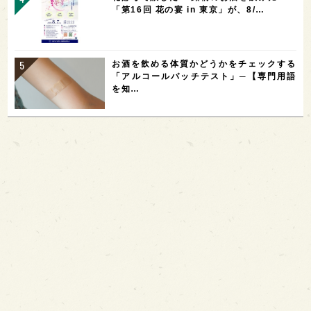
「第16回 花の宴 in 東京」が、8/…
お酒を飲める体質かどうかをチェックする
「アルコールパッチテスト」─【専門用語
を知…