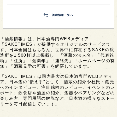
酒蔵情報一覧へ
「酒蔵情報」は、日本酒専門WEBメディア
「SAKETIMES」が提供するオリジナルのサービスで
す。日本全国はもちろん、世界中に存在するSAKEの醸
造所を1,500軒以上掲載し、「酒蔵の法人名」「代表銘
柄」「住所」「創業年」「連絡先」「ホームページの有
無」「酒蔵見学の可否」を網羅しています。
「SAKETIMES」は国内最大の日本酒専門WEBメディ
ア。日本酒の"伝え手"として、酒蔵の紹介や杜氏・蔵元
へのインタビュー、注目銘柄のレビュー、イベントのレ
ポート、飲食店や酒屋の紹介、酒器やペアリングなどの
楽しみ方、専門用語の解説など、日本酒の様々なストー
リーを毎日配信しています。