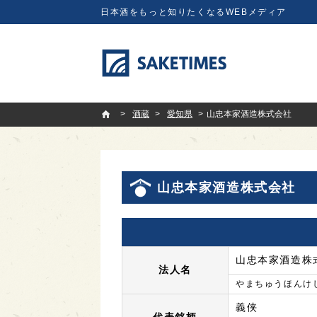
日本酒をもっと知りたくなるWEBメディア
SAKETIMES
酒蔵
愛知県
山忠本家酒造株式会社
山忠本家酒造株式会社
山忠本家酒造株
法人名
やまちゅうほんけ
義侠