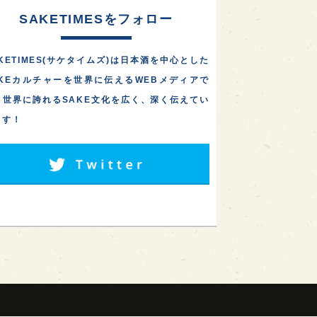
SAKETIMESをフォロー
KETIMES(サケタイムズ)は日本酒を中心とした
AKEカルチャーを世界に伝えるWEBメディアで
。世界に誇れるSAKE文化を広く、深く伝えてい
ます！