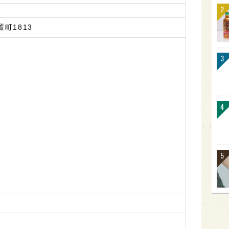
町1813