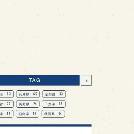
TAG
＋
83
65
33
県
兵庫県
京都府
27
24
18
都
長野県
千葉県
17
16
14
県
福島県
秋田県
14
14
13
県
宮城県
岐阜県
13
12
11
道
茨城県
栃木県