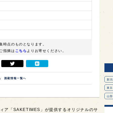
集時点のものとなります。
ご指摘は
こちら
よりお寄せください。
酒蔵情報一覧へ
新潟
東京
山形
愛知
ィア「SAKETIMES」が提供するオリジナルのサ
北海