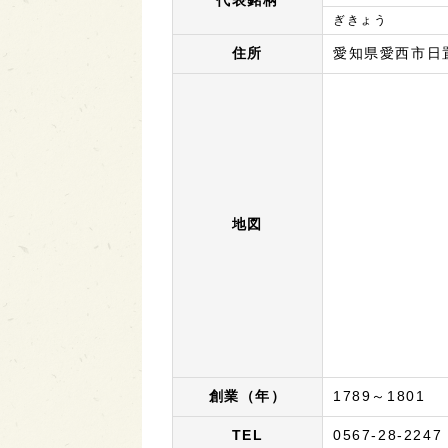
代表銘柄
ぎきょう
住所
愛知県愛西市日置
地図
創業（年）
1789～1801
TEL
0567-28-2247