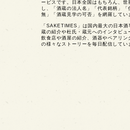
ービスです。日本全国はもちろん、世界中
し、「酒蔵の法人名」「代表銘柄」「
無」「酒蔵見学の可否」を網羅してい
「SAKETIMES」は国内最大の日本
蔵の紹介や杜氏・蔵元へのインタビュ
飲食店や酒屋の紹介、酒器やペアリン
の様々なストーリーを毎日配信してい