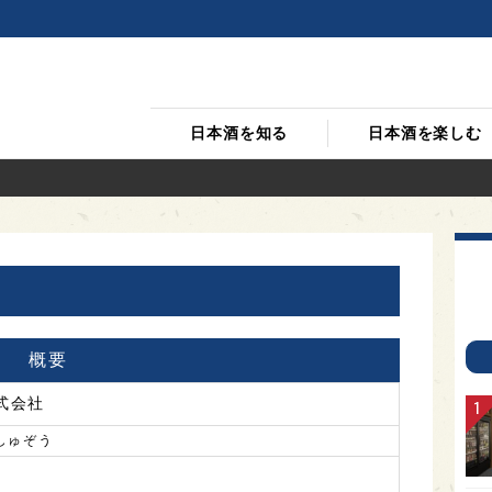
日本酒を知る
日本酒を楽しむ
概要
式会社
しゅぞう