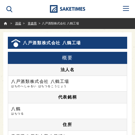
SAKETIMES
酒蔵
青森県
八戸酒類株式会社 八鶴工場
八戸酒類株式会社 八鶴工場
概要
法人名
八戸酒類株式会社 八鶴工場
はちのへしゅるい はちつるこうじょう
代表銘柄
八鶴
はちつる
住所