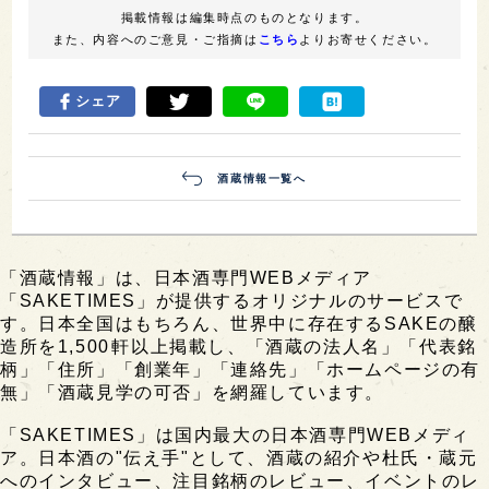
掲載情報は編集時点のものとなります。
また、内容へのご意見・ご指摘は
こちら
よりお寄せください。
シェア
酒蔵情報一覧へ
「酒蔵情報」は、日本酒専門WEBメディア
「SAKETIMES」が提供するオリジナルのサービスで
す。日本全国はもちろん、世界中に存在するSAKEの醸
造所を1,500軒以上掲載し、「酒蔵の法人名」「代表銘
柄」「住所」「創業年」「連絡先」「ホームページの有
無」「酒蔵見学の可否」を網羅しています。
「SAKETIMES」は国内最大の日本酒専門WEBメディ
ア。日本酒の"伝え手"として、酒蔵の紹介や杜氏・蔵元
へのインタビュー、注目銘柄のレビュー、イベントのレ