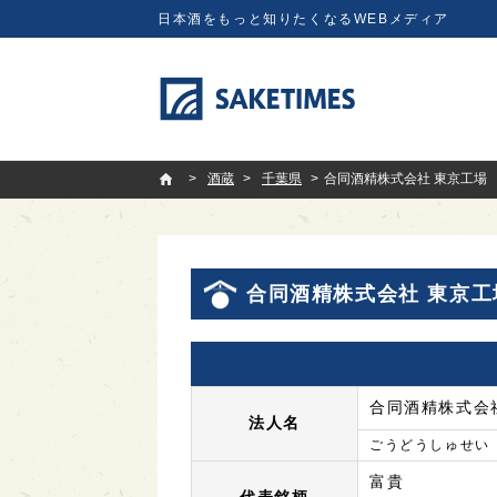
日本酒をもっと知りたくなるWEBメディア
SAKETIMES
酒蔵
千葉県
合同酒精株式会社 東京工場
合同酒精株式会社 東京工
合同酒精株式会
法人名
ごうどうしゅせい
富貴