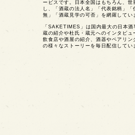
ービスです。日本全国はもちろん、世界中
し、「酒蔵の法人名」「代表銘柄」「
無」「酒蔵見学の可否」を網羅してい
「SAKETIMES」は国内最大の日本
蔵の紹介や杜氏・蔵元へのインタビュ
飲食店や酒屋の紹介、酒器やペアリン
の様々なストーリーを毎日配信してい