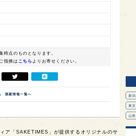
集時点のものとなります。
ご指摘は
こちら
よりお寄せください。
酒蔵情報一覧へ
新潟
東京
山形
愛知
ィア「SAKETIMES」が提供するオリジナルのサ
北海