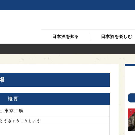
日本酒を知る
日本酒を楽しむ
場
概要
社 東京工場
 とうきょうこうじょう