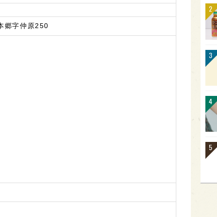
本郷字仲原250