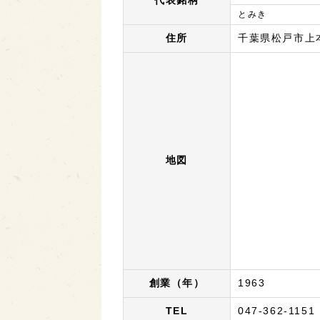
代表銘柄
とみき
住所
千葉県松戸市上
地図
創業（年）
1963
TEL
047-362-1151