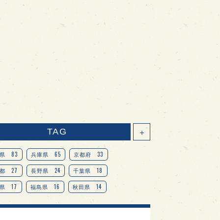
TAG
＋
83
65
33
県
兵庫県
京都府
27
24
18
都
長野県
千葉県
17
16
14
県
福島県
秋田県
14
14
13
県
宮城県
岐阜県
13
12
11
道
茨城県
栃木県