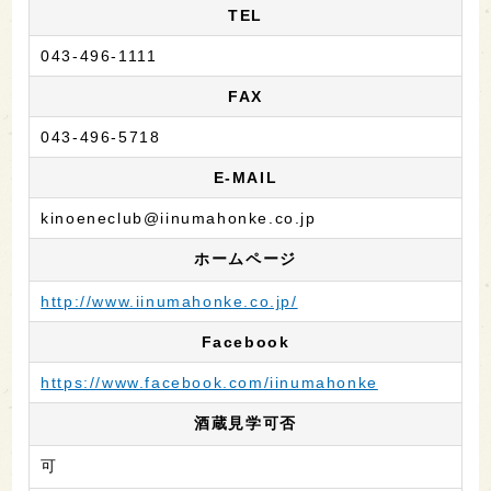
TEL
043-496-1111
FAX
043-496-5718
E-MAIL
kinoeneclub@iinumahonke.co.jp
ホームページ
http://www.iinumahonke.co.jp/
Facebook
https://www.facebook.com/iinumahonke
酒蔵見学可否
可