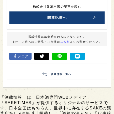
株式会社飯沼本家の記事を読む
関連記事へ
掲載情報は編集時点のものとなります。
また、内容へのご意見・ご指摘は
こちら
よりお寄せください。
シェア
酒蔵情報一覧へ
「酒蔵情報」は、日本酒専門WEBメディア
「SAKETIMES」が提供するオリジナルのサービスで
す。日本全国はもちろん、世界中に存在するSAKEの醸
造所を1,500軒以上掲載し、「酒蔵の法人名」「代表銘