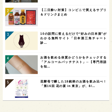
【二日酔い対策】コンビニで買えるサプリ
＆ドリンクまとめ
10の設問に答えるだけで“好みの日本酒”が
わかる無料サイト「日本酒三角チャート
診…
お酒を飲める体質かどうかをチェックする
「アルコールパッチテスト」─【専門用語
を知…
花酵母で醸した18銘柄のお酒を飲み比べ！
「第16回 花の宴 in 東京」が、8/…