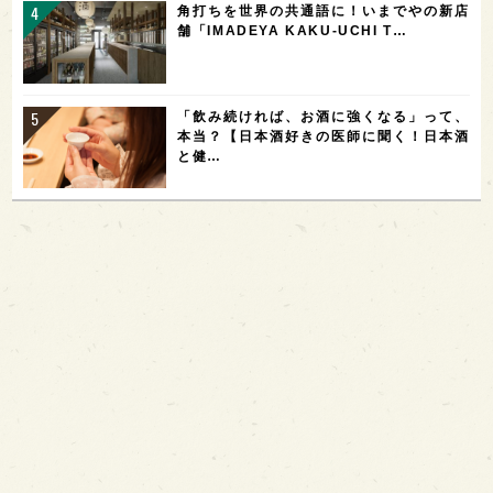
角打ちを世界の共通語に！いまでやの新店
舗「IMADEYA KAKU-UCHI T…
「飲み続ければ、お酒に強くなる」って、
本当？【日本酒好きの医師に聞く！日本酒
と健…