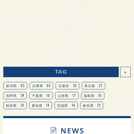
TAG
＋
83
65
33
27
新潟県
兵庫県
京都府
東京都
24
18
17
16
長野県
千葉県
山形県
福島県
14
14
14
13
秋田県
愛知県
宮城県
岐阜県
13
12
11
北海道
茨城県
栃木県
9
9
8
オピニオンリーダーの視点
埼玉県
広島県