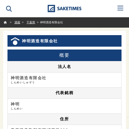
SAKETIMES
酒蔵
千葉県
神明酒造有限会社
神明酒造有限会社
概要
法人名
神明酒造有限会社
しんめいしゅぞう
代表銘柄
神明
しんめい
住所