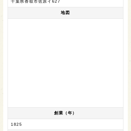
千葉県香取市佐原イ627
地図
創業（年）
1825