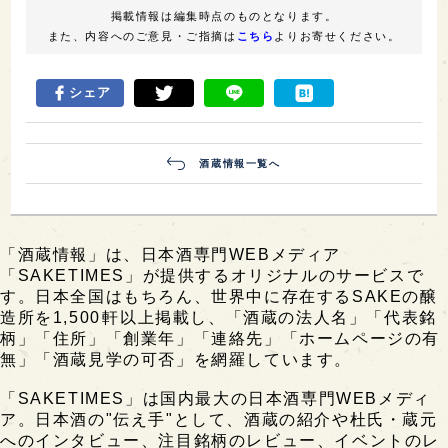
掲載情報は編集時点のものとなります。
また、内容へのご意見・ご指摘は
こちら
よりお寄せください。
シェア
酒蔵情報一覧へ
「酒蔵情報」は、日本酒専門WEBメディア
「SAKETIMES」が提供するオリジナルのサービスで
す。日本全国はもちろん、世界中に存在するSAKEの醸
造所を1,500軒以上掲載し、「酒蔵の法人名」「代表銘
柄」「住所」「創業年」「連絡先」「ホームページの有
無」「酒蔵見学の可否」を網羅しています。
「SAKETIMES」は国内最大の日本酒専門WEBメディ
ア。日本酒の"伝え手"として、酒蔵の紹介や杜氏・蔵元
へのインタビュー、注目銘柄のレビュー、イベントのレ