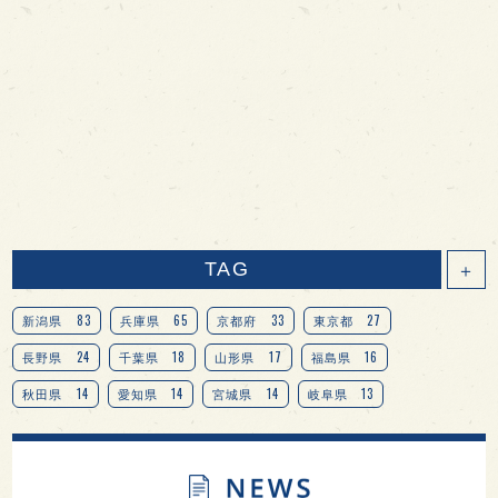
TAG
＋
83
65
33
27
新潟県
兵庫県
京都府
東京都
24
18
17
16
長野県
千葉県
山形県
福島県
14
14
14
13
秋田県
愛知県
宮城県
岐阜県
13
12
11
北海道
茨城県
栃木県
9
9
8
オピニオンリーダーの視点
埼玉県
広島県