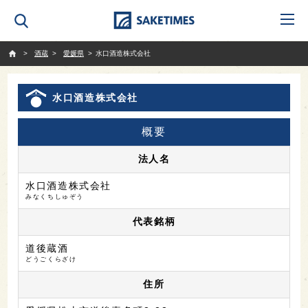
SAKETIMES
酒蔵
愛媛県
水口酒造株式会社
水口酒造株式会社
概要
法人名
水口酒造株式会社
みなくちしゅぞう
代表銘柄
道後蔵酒
どうごくらざけ
住所