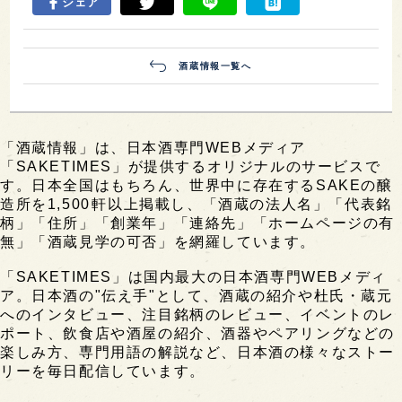
シェア
酒蔵情報一覧へ
「酒蔵情報」は、日本酒専門WEBメディア
「SAKETIMES」が提供するオリジナルのサービスで
す。日本全国はもちろん、世界中に存在するSAKEの醸
造所を1,500軒以上掲載し、「酒蔵の法人名」「代表銘
柄」「住所」「創業年」「連絡先」「ホームページの有
無」「酒蔵見学の可否」を網羅しています。
「SAKETIMES」は国内最大の日本酒専門WEBメディ
ア。日本酒の"伝え手"として、酒蔵の紹介や杜氏・蔵元
へのインタビュー、注目銘柄のレビュー、イベントのレ
ポート、飲食店や酒屋の紹介、酒器やペアリングなどの
楽しみ方、専門用語の解説など、日本酒の様々なストー
リーを毎日配信しています。