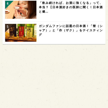
「飲み続ければ、お酒に強くなる」って、
本当？【日本酒好きの医師に聞く！日本酒
と健…
ガンダムファンに話題の日本酒！「彗（シ
ャア）」と「作（ザク）」をテイスティン
グ