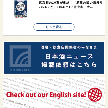
東京都の10蔵が集結！「武蔵の國の酒祭り
2026」が、10/3(土)に府中市・大…
もっと読む