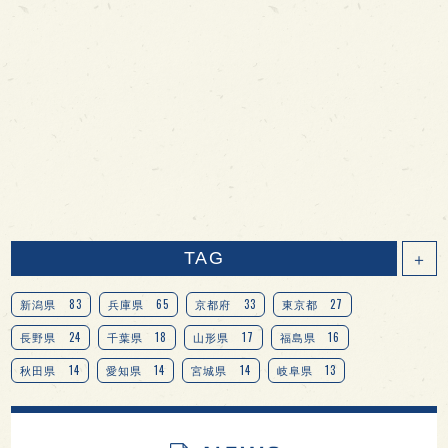
TAG
＋
83
65
33
27
新潟県
兵庫県
京都府
東京都
24
18
17
16
長野県
千葉県
山形県
福島県
14
14
14
13
秋田県
愛知県
宮城県
岐阜県
13
12
11
北海道
茨城県
栃木県
9
9
8
オピニオンリーダーの視点
埼玉県
広島県