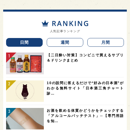
人気記事ランキング
日間
週間
月間
【二日酔い対策】コンビニで買えるサプリ
＆ドリンクまとめ
10の設問に答えるだけで“好みの日本酒”が
わかる無料サイト「日本酒三角チャート
診…
お酒を飲める体質かどうかをチェックする
「アルコールパッチテスト」─【専門用語
を知…