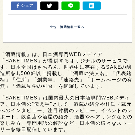
シェア
酒蔵情報一覧へ
「酒蔵情報」は、日本酒専門WEBメディア
「SAKETIMES」が提供するオリジナルのサービスで
す。日本全国はもちろん、世界中に存在するSAKEの醸
造所を1,500軒以上掲載し、「酒蔵の法人名」「代表銘
柄」「住所」「創業年」「連絡先」「ホームページの有
無」「酒蔵見学の可否」を網羅しています。
「SAKETIMES」は国内最大の日本酒専門WEBメディ
ア。日本酒の"伝え手"として、酒蔵の紹介や杜氏・蔵元
へのインタビュー、注目銘柄のレビュー、イベントのレ
ポート、飲食店や酒屋の紹介、酒器やペアリングなどの
楽しみ方、専門用語の解説など、日本酒の様々なストー
リーを毎日配信しています。