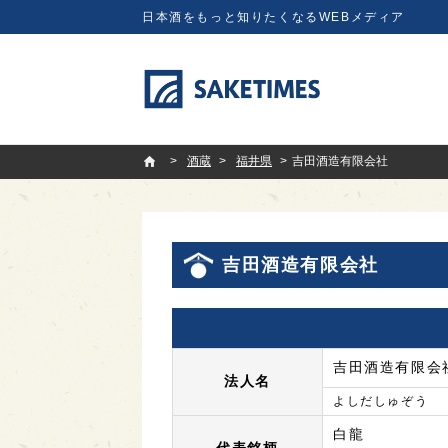
日本酒をもっと知りたくなるWEBメディア
SAKETIMES
酒蔵
福井県
吉田酒造有限会社
吉田酒造有限会社
吉田酒造有限会
法人名
よしだしゅぞう
白龍