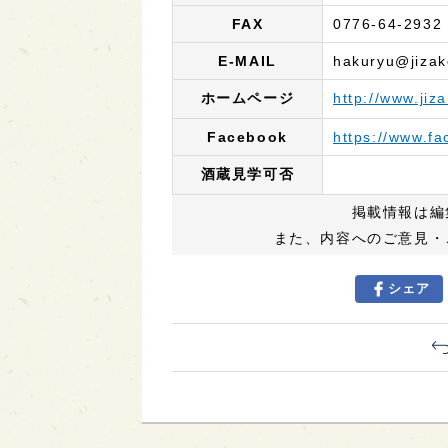
FAX
0776-64-2932
E-MAIL
hakuryu@jiza
ホームページ
http://www.jiz
Facebook
https://www.f
酒蔵見学可否
掲載情報は編
また、内容へのご意見・
シェア