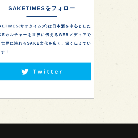
SAKETIMESをフォロー
KETIMES(サケタイムズ)は日本酒を中心とした
AKEカルチャーを世界に伝えるWEBメディアで
。世界に誇れるSAKE文化を広く、深く伝えてい
ます！