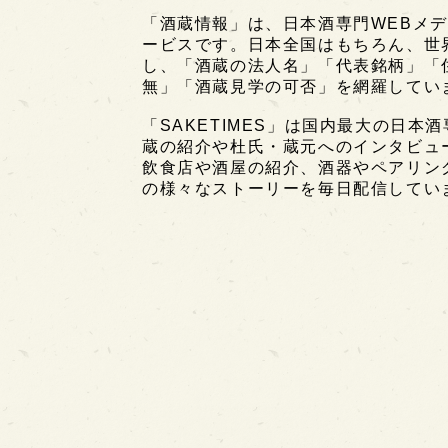
「酒蔵情報」は、日本酒専門WEBメデ
ービスです。日本全国はもちろん、世界中
し、「酒蔵の法人名」「代表銘柄」「
無」「酒蔵見学の可否」を網羅してい
「SAKETIMES」は国内最大の日本
蔵の紹介や杜氏・蔵元へのインタビュ
飲食店や酒屋の紹介、酒器やペアリン
の様々なストーリーを毎日配信してい