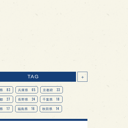
TAG
＋
83
65
33
県
兵庫県
京都府
27
24
18
都
長野県
千葉県
17
16
14
県
福島県
秋田県
14
14
13
県
宮城県
岐阜県
13
12
11
道
茨城県
栃木県