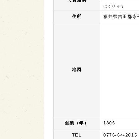
代表銘柄
はくりゅう
住所
福井県吉田郡永平
地図
創業（年）
1806
TEL
0776-64-2015