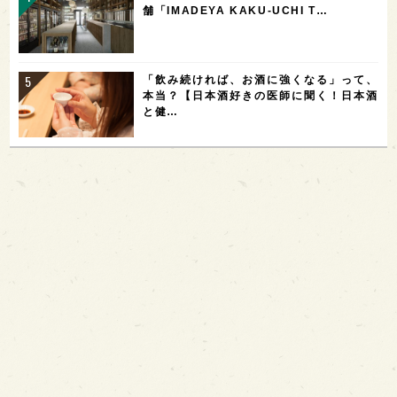
舗「IMADEYA KAKU-UCHI T…
「飲み続ければ、お酒に強くなる」って、
本当？【日本酒好きの医師に聞く！日本酒
と健…