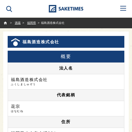
SAKETIMES
酒蔵
福岡県
福島酒造株式会社
福島酒造株式会社
概要
法人名
福島酒造株式会社
ふくしましゅぞう
代表銘柄
花宗
はなむね
住所