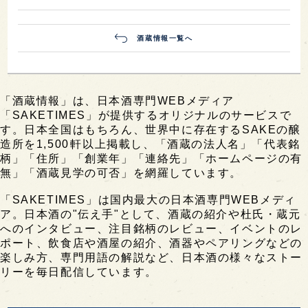
酒蔵情報一覧へ
「酒蔵情報」は、日本酒専門WEBメディア
「SAKETIMES」が提供するオリジナルのサービスで
す。日本全国はもちろん、世界中に存在するSAKEの醸
造所を1,500軒以上掲載し、「酒蔵の法人名」「代表銘
柄」「住所」「創業年」「連絡先」「ホームページの有
無」「酒蔵見学の可否」を網羅しています。
「SAKETIMES」は国内最大の日本酒専門WEBメディ
ア。日本酒の"伝え手"として、酒蔵の紹介や杜氏・蔵元
へのインタビュー、注目銘柄のレビュー、イベントのレ
ポート、飲食店や酒屋の紹介、酒器やペアリングなどの
楽しみ方、専門用語の解説など、日本酒の様々なストー
リーを毎日配信しています。