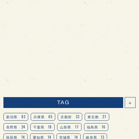
TAG
＋
83
65
33
27
新潟県
兵庫県
京都府
東京都
24
18
17
16
長野県
千葉県
山形県
福島県
14
14
14
13
秋田県
愛知県
宮城県
岐阜県