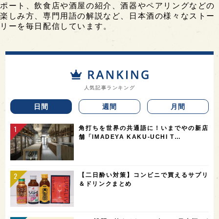
ポート、飲食店や酒屋の紹介、酒器やペアリングなどの
楽しみ方、専門用語の解説など、日本酒の様々なストー
リーを毎日配信しています。
人気記事ランキング
日間
週間
月間
角打ちを世界の共通語に！いまでやの新店
舗「IMADEYA KAKU-UCHI T…
【二日酔い対策】コンビニで買えるサプリ
＆ドリンクまとめ