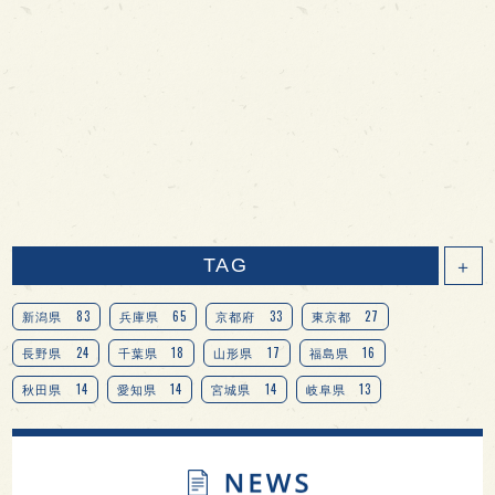
TAG
＋
83
65
33
27
新潟県
兵庫県
京都府
東京都
24
18
17
16
長野県
千葉県
山形県
福島県
14
14
14
13
秋田県
愛知県
宮城県
岐阜県
13
12
11
北海道
茨城県
栃木県
9
9
8
オピニオンリーダーの視点
埼玉県
広島県