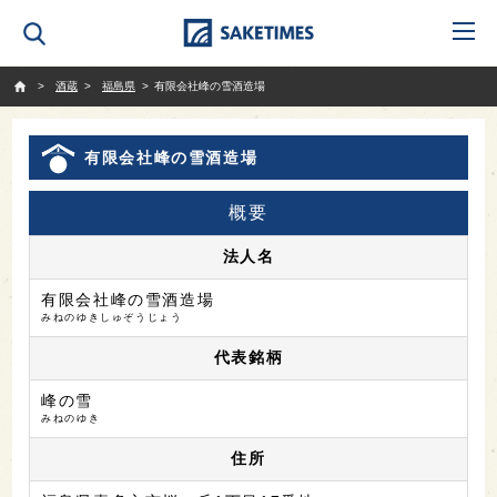
SAKETIMES
酒蔵
福島県
有限会社峰の雪酒造場
有限会社峰の雪酒造場
概要
法人名
有限会社峰の雪酒造場
みねのゆきしゅぞうじょう
代表銘柄
峰の雪
みねのゆき
住所