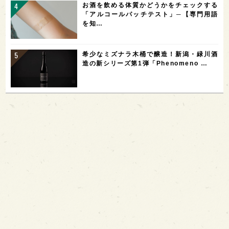
お酒を飲める体質かどうかをチェックする
「アルコールパッチテスト」─【専門用語
を知…
希少なミズナラ木桶で醸造！新潟・緑川酒
造の新シリーズ第1弾「Phenomeno …