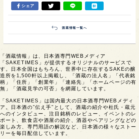
シェア
酒蔵情報一覧へ
「酒蔵情報」は、日本酒専門WEBメディア
「SAKETIMES」が提供するオリジナルのサービスで
す。日本全国はもちろん、世界中に存在するSAKEの醸
造所を1,500軒以上掲載し、「酒蔵の法人名」「代表銘
柄」「住所」「創業年」「連絡先」「ホームページの有
無」「酒蔵見学の可否」を網羅しています。
「SAKETIMES」は国内最大の日本酒専門WEBメディ
ア。日本酒の"伝え手"として、酒蔵の紹介や杜氏・蔵元
へのインタビュー、注目銘柄のレビュー、イベントのレ
ポート、飲食店や酒屋の紹介、酒器やペアリングなどの
楽しみ方、専門用語の解説など、日本酒の様々なストー
リーを毎日配信しています。