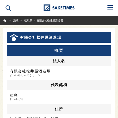
SAKETIMES
酒蔵
岐阜県
有限会社松井屋酒造場
有限会社松井屋酒造場
概要
法人名
有限会社松井屋酒造場
まついやしゅぞうじょう
代表銘柄
睦鳥
むつみどり
住所