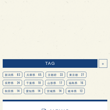
TAG
＋
83
65
33
27
新潟県
兵庫県
京都府
東京都
24
18
17
16
長野県
千葉県
山形県
福島県
14
14
14
13
秋田県
愛知県
宮城県
岐阜県
13
12
11
北海道
茨城県
栃木県
9
9
8
オピニオンリーダーの視点
埼玉県
広島県