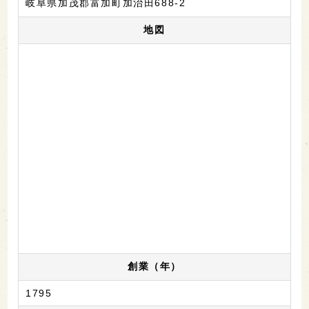
岐阜県加茂郡富加町加治田688-2
地図
創業（年）
1795