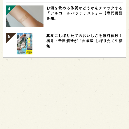
お酒を飲める体質かどうかをチェックする
「アルコールパッチテスト」─【専門用語
を知…
真夏にしぼりたてのおいしさを無料体験！
福井・𠮷田酒造が「吉峯蔵 しぼりたて生酒
無…