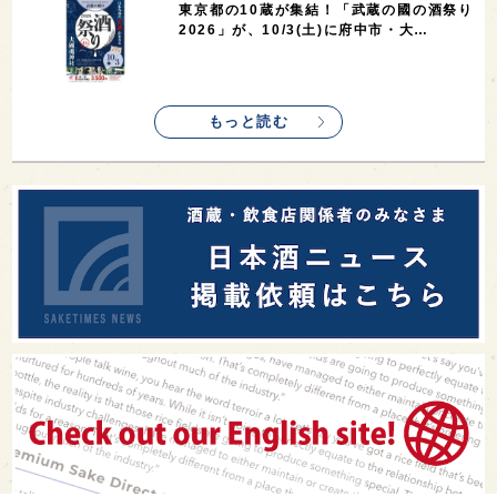
東京都の10蔵が集結！「武蔵の國の酒祭り
2026」が、10/3(土)に府中市・大…
もっと読む