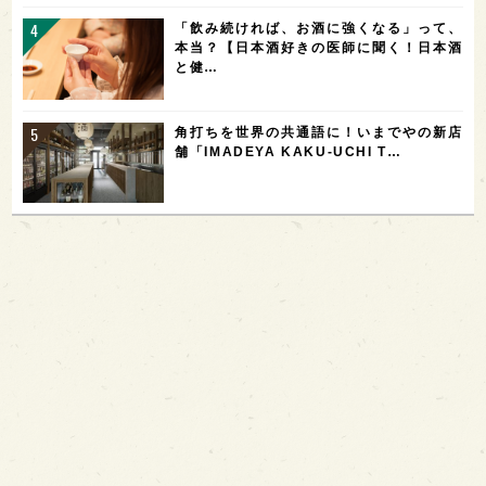
「飲み続ければ、お酒に強くなる」って、
本当？【日本酒好きの医師に聞く！日本酒
と健…
角打ちを世界の共通語に！いまでやの新店
舗「IMADEYA KAKU-UCHI T…