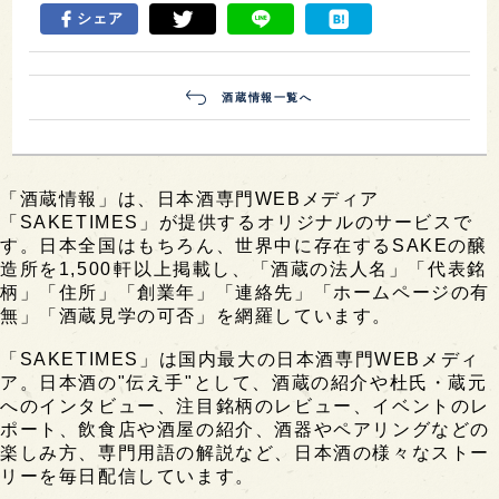
シェア
酒蔵情報一覧へ
「酒蔵情報」は、日本酒専門WEBメディア
「SAKETIMES」が提供するオリジナルのサービスで
す。日本全国はもちろん、世界中に存在するSAKEの醸
造所を1,500軒以上掲載し、「酒蔵の法人名」「代表銘
柄」「住所」「創業年」「連絡先」「ホームページの有
無」「酒蔵見学の可否」を網羅しています。
「SAKETIMES」は国内最大の日本酒専門WEBメディ
ア。日本酒の"伝え手"として、酒蔵の紹介や杜氏・蔵元
へのインタビュー、注目銘柄のレビュー、イベントのレ
ポート、飲食店や酒屋の紹介、酒器やペアリングなどの
楽しみ方、専門用語の解説など、日本酒の様々なストー
リーを毎日配信しています。