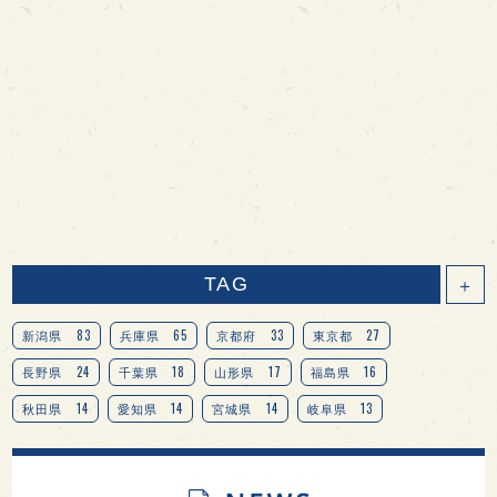
TAG
＋
83
65
33
27
新潟県
兵庫県
京都府
東京都
24
18
17
16
長野県
千葉県
山形県
福島県
14
14
14
13
秋田県
愛知県
宮城県
岐阜県
13
12
11
北海道
茨城県
栃木県
9
9
8
オピニオンリーダーの視点
埼玉県
広島県