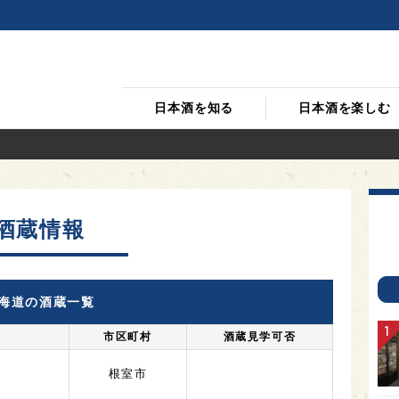
日本酒を知る
日本酒を楽しむ
酒蔵情報
海道の酒蔵一覧
市区町村
酒蔵見学可否
根室市