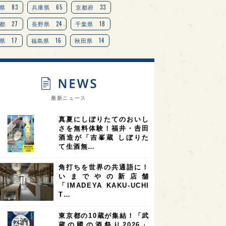
TAG
＋
83
65
33
県
兵庫県
京都府
27
24
18
都
長野県
千葉県
17
16
14
県
福島県
秋田県
14
14
13
県
宮城県
岐阜県
13
12
11
道
茨城県
栃木県