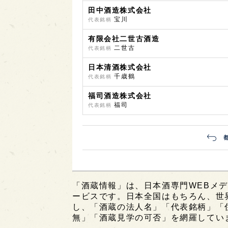
田中酒造株式会社
宝川
代表銘柄
有限会社二世古酒造
二世古
代表銘柄
日本清酒株式会社
千歳鶴
代表銘柄
福司酒造株式会社
福司
代表銘柄
「酒蔵情報」は、日本酒専門WEBメデ
ービスです。日本全国はもちろん、世界中
し、「酒蔵の法人名」「代表銘柄」「
無」「酒蔵見学の可否」を網羅してい