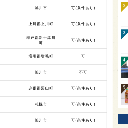
旭川市
可
(条件あり)
上川郡上川町
可
(条件あり)
樺戸郡新十津川
可
(条件あり)
町
増毛郡増毛町
可
旭川市
不可
夕張郡栗山町
可
(条件あり)
札幌市
可
(条件あり)
旭川市
可
(条件あり)