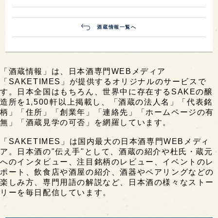
酒蔵情報一覧へ
「酒蔵情報」は、日本酒専門WEBメディア
「SAKETIMES」が提供するオリジナルのサービスで
す。日本全国はもちろん、世界中に存在するSAKEの醸
造所を1,500軒以上掲載し、「酒蔵の法人名」「代表銘
柄」「住所」「創業年」「連絡先」「ホームページの有
無」「酒蔵見学の可否」を網羅しています。
「SAKETIMES」は国内最大の日本酒専門WEBメディ
ア。日本酒の"伝え手"として、酒蔵の紹介や杜氏・蔵元
へのインタビュー、注目銘柄のレビュー、イベントのレ
ポート、飲食店や酒屋の紹介、酒器やペアリングなどの
楽しみ方、専門用語の解説など、日本酒の様々なストー
リーを毎日配信しています。