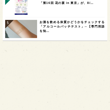
「第16回 花の宴 in 東京」が、8/…
お酒を飲める体質かどうかをチェックする
「アルコールパッチテスト」─【専門用語
を知…