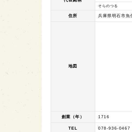
代表銘柄
そらのつる
住所
兵庫県明石市魚住
地図
創業（年）
1716
TEL
078-936-0467