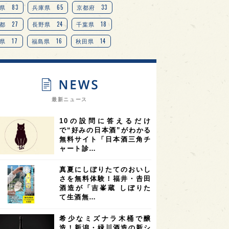
TAG
＋
83
65
33
県
兵庫県
京都府
27
24
18
都
長野県
千葉県
17
16
14
県
福島県
秋田県
14
14
13
県
宮城県
岐阜県
13
12
11
道
茨城県
栃木県