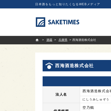
日本酒をもっと知りたくなるWEBメディア
SAKETIMES
酒蔵
兵庫県
西海酒造株式会社
西海酒造株式会社
西海酒造株式会
法人名
にしうみしゅぞう
空乃鶴