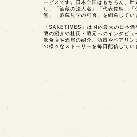
ービスです。日本全国はもちろん、世界中
し、「酒蔵の法人名」「代表銘柄」「
無」「酒蔵見学の可否」を網羅してい
「SAKETIMES」は国内最大の日本
蔵の紹介や杜氏・蔵元へのインタビュ
飲食店や酒屋の紹介、酒器やペアリン
の様々なストーリーを毎日配信してい