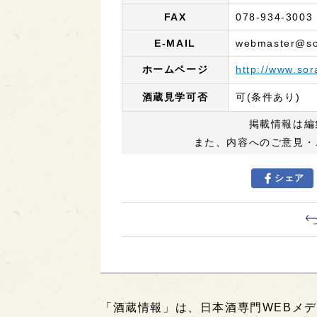
FAX
078-934-3003
E-MAIL
webmaster@so
ホームページ
http://www.so
酒蔵見学可否
可(条件あり)
掲載情報は編
また、内容へのご意見・
シェア
「酒蔵情報」は、日本酒専門WEBメデ