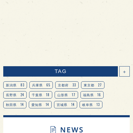
TAG
＋
83
65
33
27
新潟県
兵庫県
京都府
東京都
24
18
17
16
長野県
千葉県
山形県
福島県
14
14
14
13
秋田県
愛知県
宮城県
岐阜県
13
12
11
北海道
茨城県
栃木県
9
9
8
オピニオンリーダーの視点
埼玉県
広島県