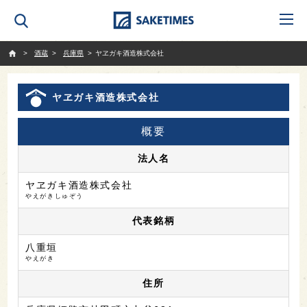
SAKETIMES
酒蔵
兵庫県
ヤヱガキ酒造株式会社
ヤヱガキ酒造株式会社
概要
法人名
ヤヱガキ酒造株式会社
やえがきしゅぞう
代表銘柄
八重垣
やえがき
住所