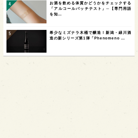
お酒を飲める体質かどうかをチェックする
「アルコールパッチテスト」─【専門用語
を知…
希少なミズナラ木桶で醸造！新潟・緑川酒
造の新シリーズ第1弾「Phenomeno …