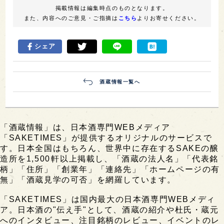
掲載情報は編集時点のものとなります。
また、内容へのご意見・ご指摘は
こちら
よりお寄せください。
シェア
酒蔵情報一覧へ
「酒蔵情報」は、日本酒専門WEBメディア
「SAKETIMES」が提供するオリジナルのサービスで
す。日本全国はもちろん、世界中に存在するSAKEの醸
造所を1,500軒以上掲載し、「酒蔵の法人名」「代表銘
柄」「住所」「創業年」「連絡先」「ホームページの有
無」「酒蔵見学の可否」を網羅しています。
「SAKETIMES」は国内最大の日本酒専門WEBメディ
ア。日本酒の"伝え手"として、酒蔵の紹介や杜氏・蔵元
へのインタビュー、注目銘柄のレビュー、イベントのレ