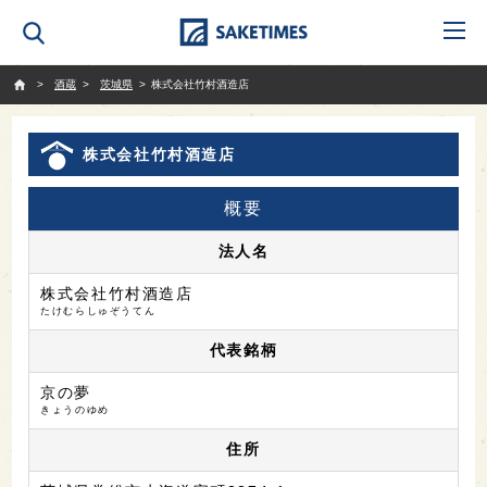
SAKETIMES
酒蔵
茨城県
株式会社竹村酒造店
株式会社竹村酒造店
概要
法人名
株式会社竹村酒造店
たけむらしゅぞうてん
代表銘柄
京の夢
きょうのゆめ
住所