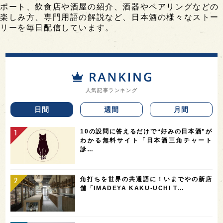
ポート、飲食店や酒屋の紹介、酒器やペアリングなどの
楽しみ方、専門用語の解説など、日本酒の様々なストー
リーを毎日配信しています。
人気記事ランキング
日間
週間
月間
10の設問に答えるだけで“好みの日本酒”が
わかる無料サイト「日本酒三角チャート
診…
角打ちを世界の共通語に！いまでやの新店
舗「IMADEYA KAKU-UCHI T…