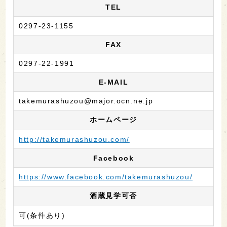
TEL
0297-23-1155
FAX
0297-22-1991
E-MAIL
takemurashuzou@major.ocn.ne.jp
ホームページ
http://takemurashuzou.com/
Facebook
https://www.facebook.com/takemurashuzou/
酒蔵見学可否
可(条件あり)