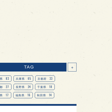
TAG
＋
83
65
33
県
兵庫県
京都府
27
24
18
都
長野県
千葉県
17
16
14
県
福島県
秋田県
14
14
13
県
宮城県
岐阜県
13
12
11
道
茨城県
栃木県