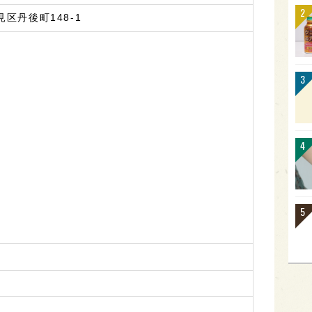
区丹後町148-1