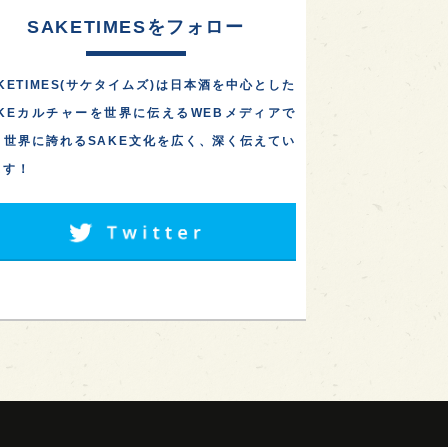
SAKETIMESをフォロー
KETIMES(サケタイムズ)は日本酒を中心とした
AKEカルチャーを世界に伝えるWEBメディアで
。世界に誇れるSAKE文化を広く、深く伝えてい
ます！