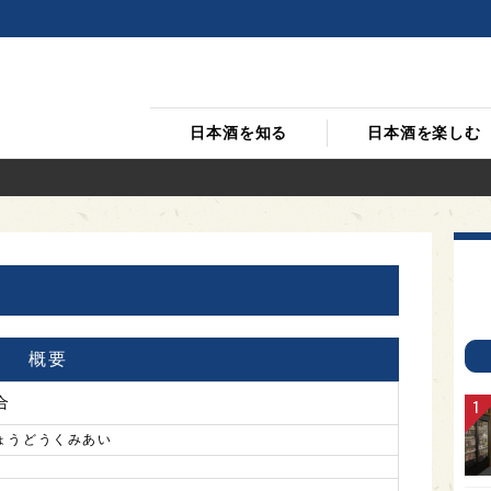
日本酒を知る
日本酒を楽しむ
概要
合
ょうどうくみあい