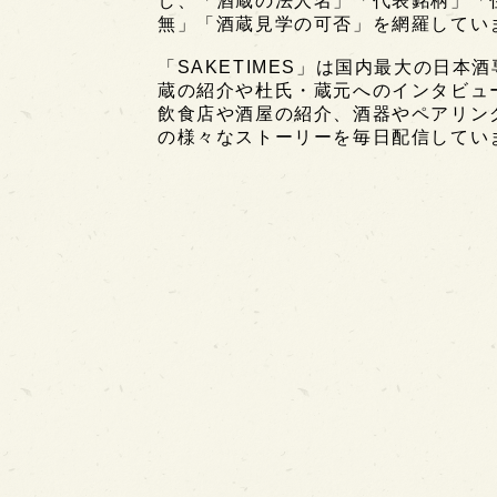
し、「酒蔵の法人名」「代表銘柄」「
無」「酒蔵見学の可否」を網羅してい
「SAKETIMES」は国内最大の日本
蔵の紹介や杜氏・蔵元へのインタビュ
飲食店や酒屋の紹介、酒器やペアリン
の様々なストーリーを毎日配信してい