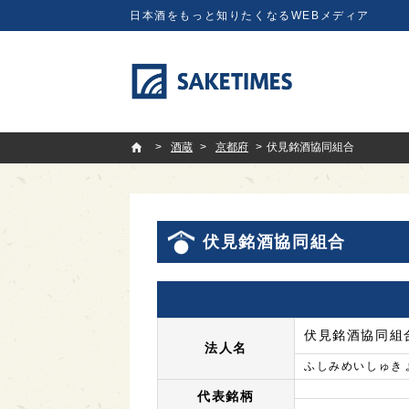
日本酒をもっと知りたくなるWEBメディア
SAKETIMES
酒蔵
京都府
伏見銘酒協同組合
伏見銘酒協同組合
伏見銘酒協同組
法人名
ふしみめいしゅき
代表銘柄