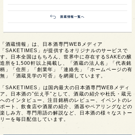
酒蔵情報一覧へ
「酒蔵情報」は、日本酒専門WEBメディア
「SAKETIMES」が提供するオリジナルのサービスで
す。日本全国はもちろん、世界中に存在するSAKEの醸
造所を1,500軒以上掲載し、「酒蔵の法人名」「代表銘
柄」「住所」「創業年」「連絡先」「ホームページの有
無」「酒蔵見学の可否」を網羅しています。
「SAKETIMES」は国内最大の日本酒専門WEBメディ
ア。日本酒の"伝え手"として、酒蔵の紹介や杜氏・蔵元
へのインタビュー、注目銘柄のレビュー、イベントのレ
ポート、飲食店や酒屋の紹介、酒器やペアリングなどの
楽しみ方、専門用語の解説など、日本酒の様々なストー
リーを毎日配信しています。