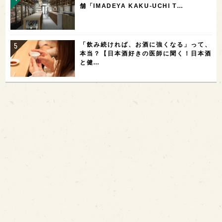
舗「IMADEYA KAKU-UCHI T…
「飲み続ければ、お酒に強くなる」って、
本当？【日本酒好きの医師に聞く！日本酒
と健…