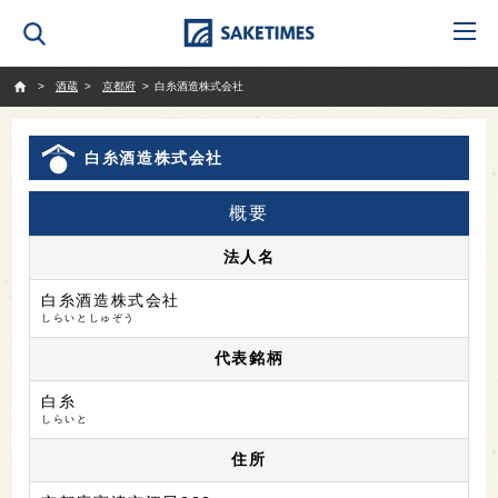
SAKETIMES
酒蔵
京都府
白糸酒造株式会社
白糸酒造株式会社
概要
法人名
白糸酒造株式会社
しらいとしゅぞう
代表銘柄
白糸
しらいと
住所