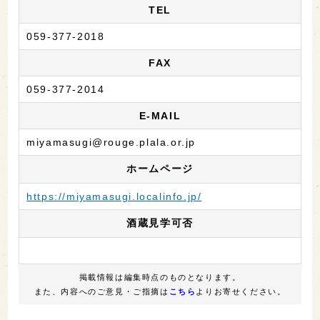
TEL
059-377-2018
FAX
059-377-2014
E-MAIL
miyamasugi@rouge.plala.or.jp
ホームページ
https://miyamasugi.localinfo.jp/
酒蔵見学可否
掲載情報は編集時点のものとなります。
また、内容へのご意見・ご指摘は
こちら
よりお寄せください。