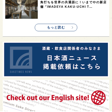
角打ちを世界の共通語に！いまでやの新店
舗「IMADEYA KAKU-UCHI T…
もっと読む