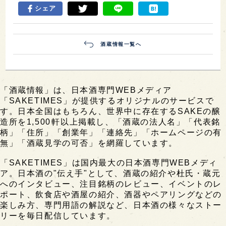
シェア
酒蔵情報一覧へ
「酒蔵情報」は、日本酒専門WEBメディア
「SAKETIMES」が提供するオリジナルのサービスで
す。日本全国はもちろん、世界中に存在するSAKEの醸
造所を1,500軒以上掲載し、「酒蔵の法人名」「代表銘
柄」「住所」「創業年」「連絡先」「ホームページの有
無」「酒蔵見学の可否」を網羅しています。
「SAKETIMES」は国内最大の日本酒専門WEBメディ
ア。日本酒の"伝え手"として、酒蔵の紹介や杜氏・蔵元
へのインタビュー、注目銘柄のレビュー、イベントのレ
ポート、飲食店や酒屋の紹介、酒器やペアリングなどの
楽しみ方、専門用語の解説など、日本酒の様々なストー
リーを毎日配信しています。