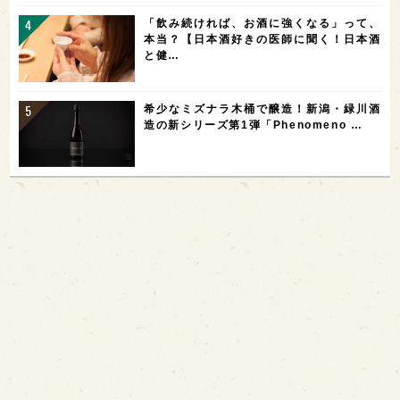
「飲み続ければ、お酒に強くなる」って、
本当？【日本酒好きの医師に聞く！日本酒
と健…
希少なミズナラ木桶で醸造！新潟・緑川酒
造の新シリーズ第1弾「Phenomeno …