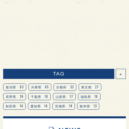
TAG
＋
83
65
33
27
新潟県
兵庫県
京都府
東京都
24
18
17
16
長野県
千葉県
山形県
福島県
14
14
14
13
秋田県
愛知県
宮城県
岐阜県
13
12
11
北海道
茨城県
栃木県
9
9
8
オピニオンリーダーの視点
埼玉県
広島県