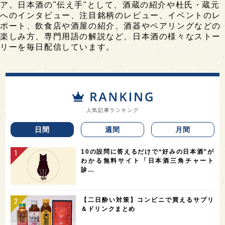
ア。日本酒の"伝え手"として、酒蔵の紹介や杜氏・蔵元
へのインタビュー、注目銘柄のレビュー、イベントのレ
ポート、飲食店や酒屋の紹介、酒器やペアリングなどの
楽しみ方、専門用語の解説など、日本酒の様々なストー
リーを毎日配信しています。
人気記事ランキング
日間
週間
月間
10の設問に答えるだけで“好みの日本酒”が
わかる無料サイト「日本酒三角チャート
診…
【二日酔い対策】コンビニで買えるサプリ
＆ドリンクまとめ