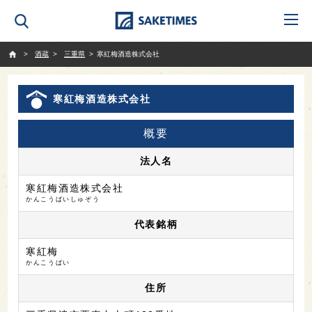
SAKETIMES
酒蔵
三重県
寒紅梅酒造株式会社
寒紅梅酒造株式会社
概要
法人名
寒紅梅酒造株式会社
かんこうばいしゅぞう
代表銘柄
寒紅梅
かんこうばい
住所