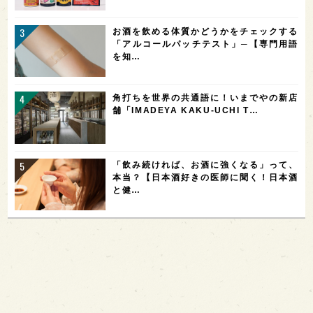
お酒を飲める体質かどうかをチェックする
「アルコールパッチテスト」─【専門用語
を知…
角打ちを世界の共通語に！いまでやの新店
舗「IMADEYA KAKU-UCHI T…
「飲み続ければ、お酒に強くなる」って、
本当？【日本酒好きの医師に聞く！日本酒
と健…