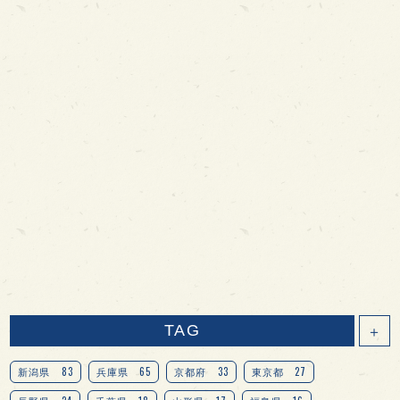
TAG
＋
83
65
33
27
新潟県
兵庫県
京都府
東京都