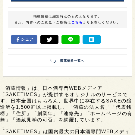
掲載情報は編集時点のものとなります。
また、内容へのご意見・ご指摘は
こちら
よりお寄せください。
シェア
酒蔵情報一覧へ
「酒蔵情報」は、日本酒専門WEBメディア
「SAKETIMES」が提供するオリジナルのサービスで
す。日本全国はもちろん、世界中に存在するSAKEの醸
造所を1,500軒以上掲載し、「酒蔵の法人名」「代表銘
柄」「住所」「創業年」「連絡先」「ホームページの有
無」「酒蔵見学の可否」を網羅しています。
「SAKETIMES」は国内最大の日本酒専門WEBメディ