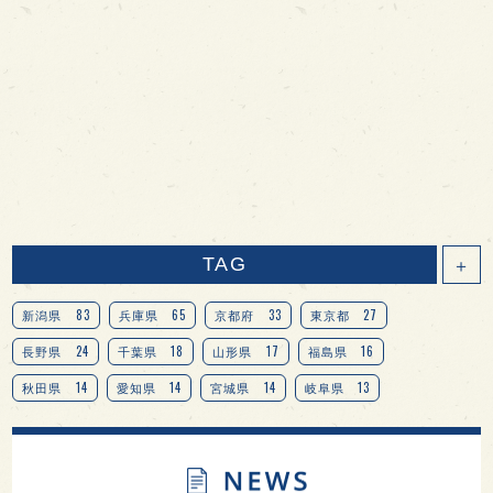
TAG
＋
83
65
33
27
新潟県
兵庫県
京都府
東京都
24
18
17
16
長野県
千葉県
山形県
福島県
14
14
14
13
秋田県
愛知県
宮城県
岐阜県
13
12
11
北海道
茨城県
栃木県
9
9
8
オピニオンリーダーの視点
埼玉県
広島県