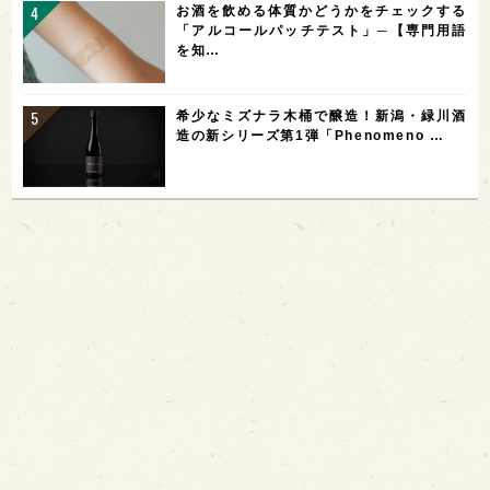
お酒を飲める体質かどうかをチェックする
「アルコールパッチテスト」─【専門用語
を知…
希少なミズナラ木桶で醸造！新潟・緑川酒
造の新シリーズ第1弾「Phenomeno …