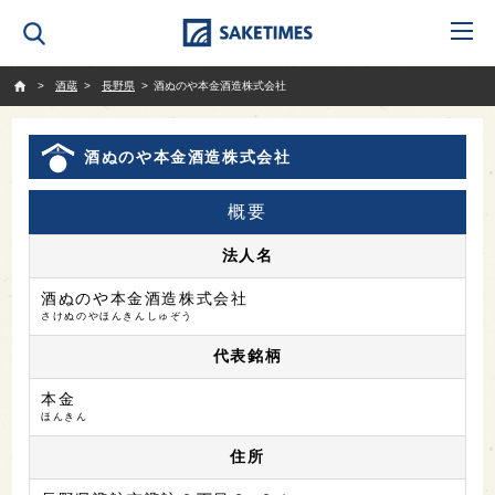
SAKETIMES
酒蔵
長野県
酒ぬのや本金酒造株式会社
酒ぬのや本金酒造株式会社
概要
法人名
酒ぬのや本金酒造株式会社
さけぬのやほんきんしゅぞう
代表銘柄
本金
ほんきん
住所