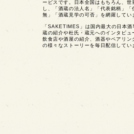
ービスです。日本全国はもちろん、世界中
し、「酒蔵の法人名」「代表銘柄」「
無」「酒蔵見学の可否」を網羅してい
「SAKETIMES」は国内最大の日本
蔵の紹介や杜氏・蔵元へのインタビュ
飲食店や酒屋の紹介、酒器やペアリン
の様々なストーリーを毎日配信してい