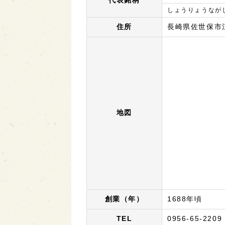
代表銘柄
しょうりょうなが
住所
長崎県佐世保市
地図
創業（年）
1688年頃
TEL
0956-65-2209