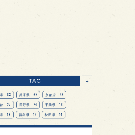
TAG
＋
83
65
33
県
兵庫県
京都府
27
24
18
都
長野県
千葉県
17
16
14
県
福島県
秋田県
14
14
13
県
宮城県
岐阜県
13
12
11
道
茨城県
栃木県