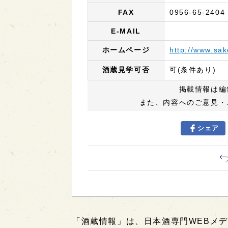
FAX
0956-65-2404
E-MAIL
ホームページ
http://www.sak
酒蔵見学可否
可(条件あり)
掲載情報は編
また、内容へのご意見・
シェア
「酒蔵情報」は、日本酒専門WEBメデ