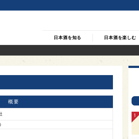
日本酒を知る
日本酒を楽しむ
概要
社
う