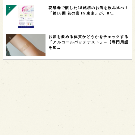
花酵母で醸した18銘柄のお酒を飲み比べ！
「第16回 花の宴 in 東京」が、8/…
お酒を飲める体質かどうかをチェックする
「アルコールパッチテスト」─【専門用語
を知…