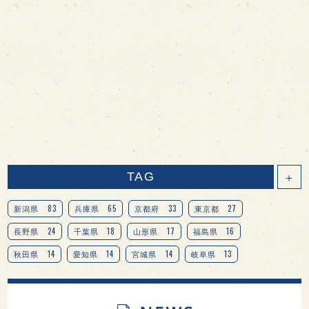
TAG
＋
83
65
33
27
新潟県
兵庫県
京都府
東京都
24
18
17
16
長野県
千葉県
山形県
福島県
14
14
14
13
秋田県
愛知県
宮城県
岐阜県
13
12
11
北海道
茨城県
栃木県
9
9
8
オピニオンリーダーの視点
埼玉県
広島県