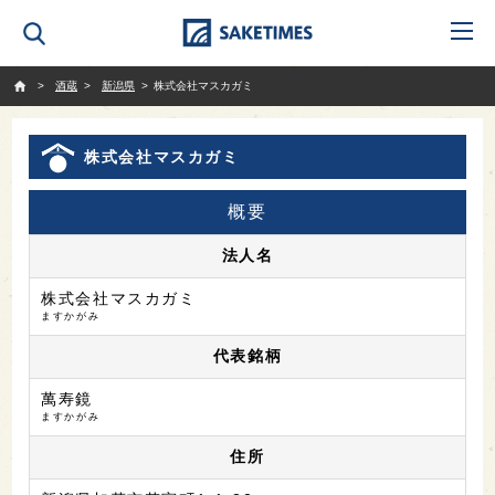
SAKETIMES
酒蔵
新潟県
株式会社マスカガミ
株式会社マスカガミ
概要
法人名
株式会社マスカガミ
ますかがみ
代表銘柄
萬寿鏡
ますかがみ
住所