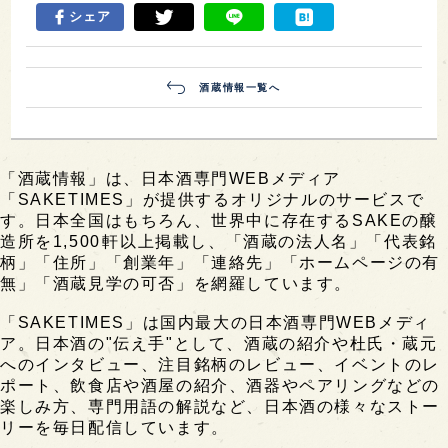
シェア
酒蔵情報一覧へ
「酒蔵情報」は、日本酒専門WEBメディア
「SAKETIMES」が提供するオリジナルのサービスで
す。日本全国はもちろん、世界中に存在するSAKEの醸
造所を1,500軒以上掲載し、「酒蔵の法人名」「代表銘
柄」「住所」「創業年」「連絡先」「ホームページの有
無」「酒蔵見学の可否」を網羅しています。
「SAKETIMES」は国内最大の日本酒専門WEBメディ
ア。日本酒の"伝え手"として、酒蔵の紹介や杜氏・蔵元
へのインタビュー、注目銘柄のレビュー、イベントのレ
ポート、飲食店や酒屋の紹介、酒器やペアリングなどの
楽しみ方、専門用語の解説など、日本酒の様々なストー
リーを毎日配信しています。