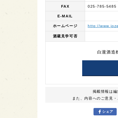
FAX
025-785-5485
E-MAIL
ホームページ
http://www.joz
酒蔵見学可否
白瀧酒造
掲載情報は編
また、内容へのご意見・
シェア