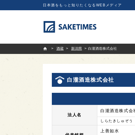
日本酒をもっと知りたくなるWEBメディア
SAKETIMES
酒蔵
新潟県
白瀧酒造株式会社
白瀧酒造株式会社
白瀧酒造株式会
法人名
しらたきしゅぞう
上善如水