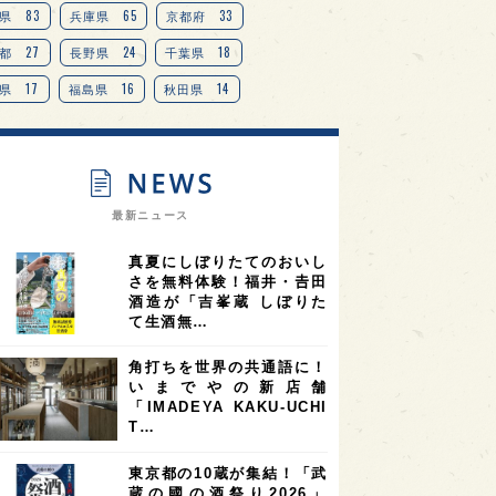
TAG
＋
83
65
33
県
兵庫県
京都府
27
24
18
都
長野県
千葉県
17
16
14
県
福島県
秋田県
14
14
13
県
宮城県
岐阜県
13
12
11
道
茨城県
栃木県