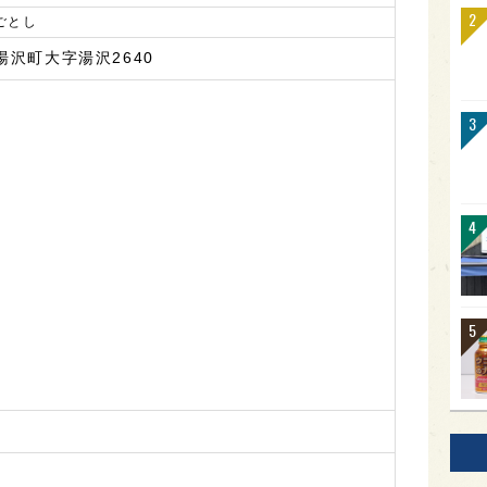
ごとし
沢町大字湯沢2640