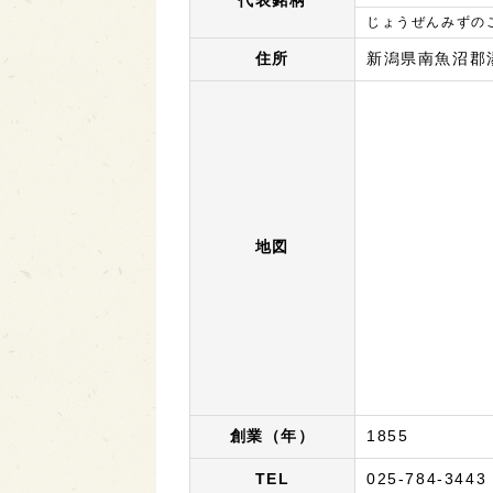
代表銘柄
じょうぜんみずの
住所
新潟県南魚沼郡湯
地図
創業（年）
1855
TEL
025-784-3443