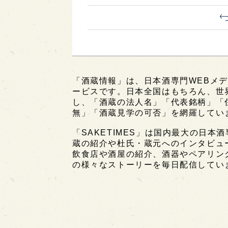
「酒蔵情報」は、日本酒専門WEBメデ
ービスです。日本全国はもちろん、世界中
し、「酒蔵の法人名」「代表銘柄」「
無」「酒蔵見学の可否」を網羅してい
「SAKETIMES」は国内最大の日本
蔵の紹介や杜氏・蔵元へのインタビュ
飲食店や酒屋の紹介、酒器やペアリン
の様々なストーリーを毎日配信してい