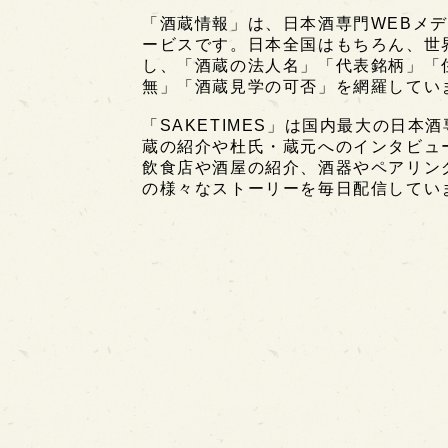
「酒蔵情報」は、日本酒専門WEBメデ
ービスです。日本全国はもちろん、世界中
し、「酒蔵の法人名」「代表銘柄」「
無」「酒蔵見学の可否」を網羅してい
「SAKETIMES」は国内最大の日本
蔵の紹介や杜氏・蔵元へのインタビュ
飲食店や酒屋の紹介、酒器やペアリン
の様々なストーリーを毎日配信してい