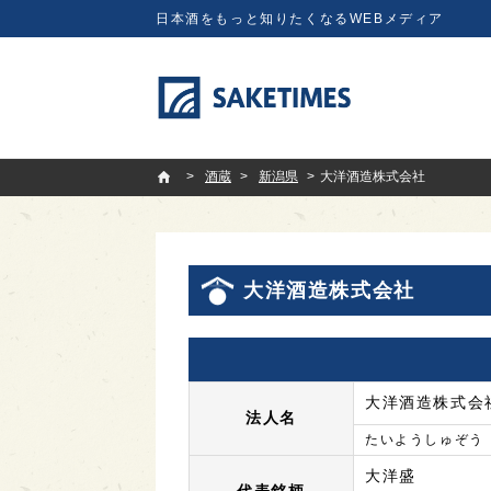
日本酒をもっと知りたくなるWEBメディア
SAKETIMES
酒蔵
新潟県
大洋酒造株式会社
大洋酒造株式会社
大洋酒造株式会
法人名
たいようしゅぞう
大洋盛