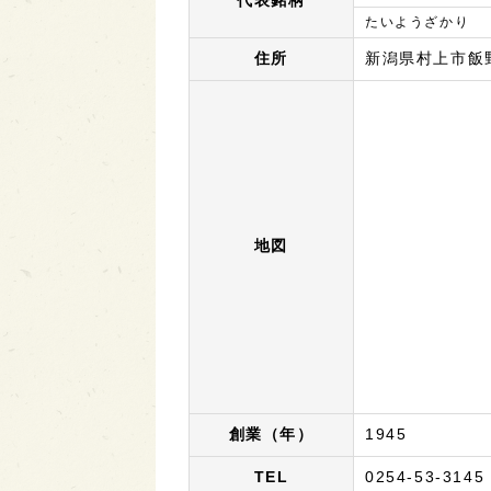
代表銘柄
たいようざかり
住所
新潟県村上市飯野1
地図
創業（年）
1945
TEL
0254-53-3145