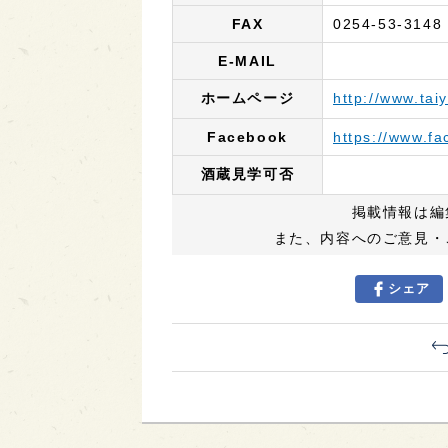
FAX
0254-53-3148
E-MAIL
ホームページ
http://www.tai
Facebook
https://www.fa
酒蔵見学可否
掲載情報は編
また、内容へのご意見・
シェア