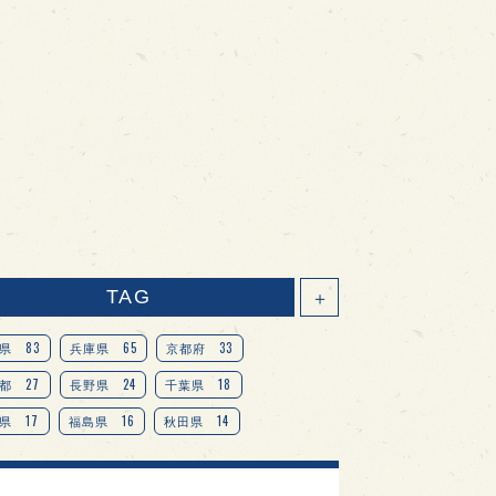
TAG
＋
83
65
33
県
兵庫県
京都府
27
24
18
都
長野県
千葉県
17
16
14
県
福島県
秋田県
14
14
13
県
宮城県
岐阜県
13
12
11
道
茨城県
栃木県