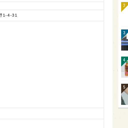
-4-31