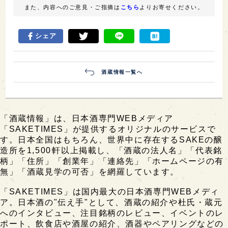
また、内容へのご意見・ご指摘は
こちら
よりお寄せください。
シェア
酒蔵情報一覧へ
「酒蔵情報」は、日本酒専門WEBメディア
「SAKETIMES」が提供するオリジナルのサービスで
す。日本全国はもちろん、世界中に存在するSAKEの醸
造所を1,500軒以上掲載し、「酒蔵の法人名」「代表銘
柄」「住所」「創業年」「連絡先」「ホームページの有
無」「酒蔵見学の可否」を網羅しています。
「SAKETIMES」は国内最大の日本酒専門WEBメディ
ア。日本酒の"伝え手"として、酒蔵の紹介や杜氏・蔵元
へのインタビュー、注目銘柄のレビュー、イベントのレ
ポート、飲食店や酒屋の紹介、酒器やペアリングなどの