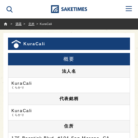
SAKETIMES
酒蔵
北米
KuraCali
KuraCali
概要
法人名
KuraCali
くらかり
代表銘柄
KuraCali
くらかり
住所