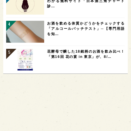
わかる無料サイト「日本酒三角チャート
診…
お酒を飲める体質かどうかをチェックする
「アルコールパッチテスト」─【専門用語
を知…
花酵母で醸した18銘柄のお酒を飲み比べ！
「第16回 花の宴 in 東京」が、8/…