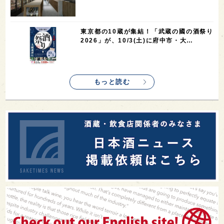
東京都の10蔵が集結！「武蔵の國の酒祭り
2026」が、10/3(土)に府中市・大…
もっと読む