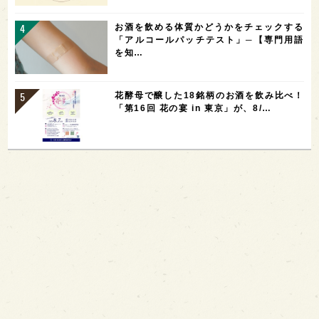
お酒を飲める体質かどうかをチェックする
「アルコールパッチテスト」─【専門用語
を知…
花酵母で醸した18銘柄のお酒を飲み比べ！
「第16回 花の宴 in 東京」が、8/…