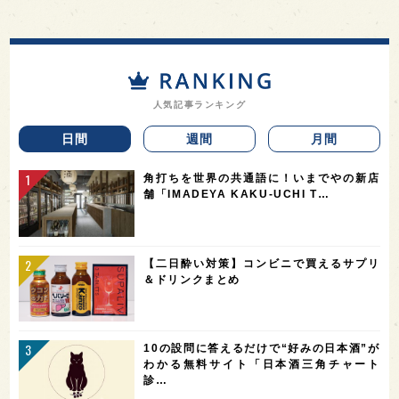
人気記事ランキング
日間
週間
月間
角打ちを世界の共通語に！いまでやの新店
舗「IMADEYA KAKU-UCHI T…
【二日酔い対策】コンビニで買えるサプリ
＆ドリンクまとめ
10の設問に答えるだけで“好みの日本酒”が
わかる無料サイト「日本酒三角チャート
診…