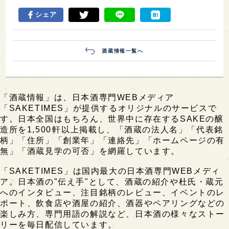
シェア
酒蔵情報一覧へ
「酒蔵情報」は、日本酒専門WEBメディア
「SAKETIMES」が提供するオリジナルのサービスで
す。日本全国はもちろん、世界中に存在するSAKEの醸
造所を1,500軒以上掲載し、「酒蔵の法人名」「代表銘
柄」「住所」「創業年」「連絡先」「ホームページの有
無」「酒蔵見学の可否」を網羅しています。
「SAKETIMES」は国内最大の日本酒専門WEBメディ
ア。日本酒の"伝え手"として、酒蔵の紹介や杜氏・蔵元
へのインタビュー、注目銘柄のレビュー、イベントのレ
ポート、飲食店や酒屋の紹介、酒器やペアリングなどの
楽しみ方、専門用語の解説など、日本酒の様々なストー
リーを毎日配信しています。