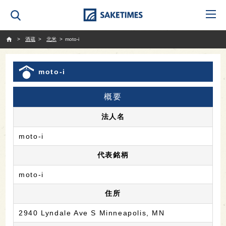
SAKETIMES
酒蔵
北米
moto-i
moto-i
概要
法人名
moto-i
代表銘柄
moto-i
住所
2940 Lyndale Ave S Minneapolis, MN