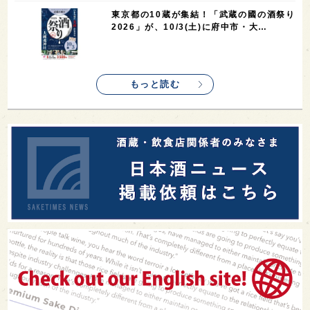
東京都の10蔵が集結！「武蔵の國の酒祭り
2026」が、10/3(土)に府中市・大…
もっと読む