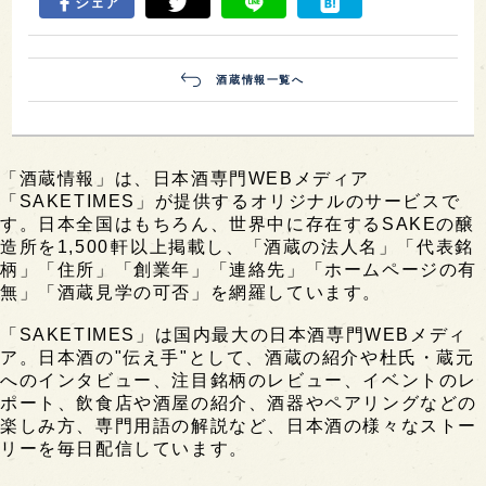
シェア
酒蔵情報一覧へ
「酒蔵情報」は、日本酒専門WEBメディア
「SAKETIMES」が提供するオリジナルのサービスで
す。日本全国はもちろん、世界中に存在するSAKEの醸
造所を1,500軒以上掲載し、「酒蔵の法人名」「代表銘
柄」「住所」「創業年」「連絡先」「ホームページの有
無」「酒蔵見学の可否」を網羅しています。
「SAKETIMES」は国内最大の日本酒専門WEBメディ
ア。日本酒の"伝え手"として、酒蔵の紹介や杜氏・蔵元
へのインタビュー、注目銘柄のレビュー、イベントのレ
ポート、飲食店や酒屋の紹介、酒器やペアリングなどの
楽しみ方、専門用語の解説など、日本酒の様々なストー
リーを毎日配信しています。