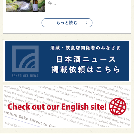
年…
もっと読む