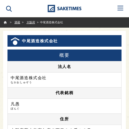
SAKETIMES
酒蔵
大阪府
中尾酒造株式会社
中尾酒造株式会社
概要
法人名
中尾酒造株式会社
なかおしゅぞう
代表銘柄
凡愚
ぼんぐ
住所