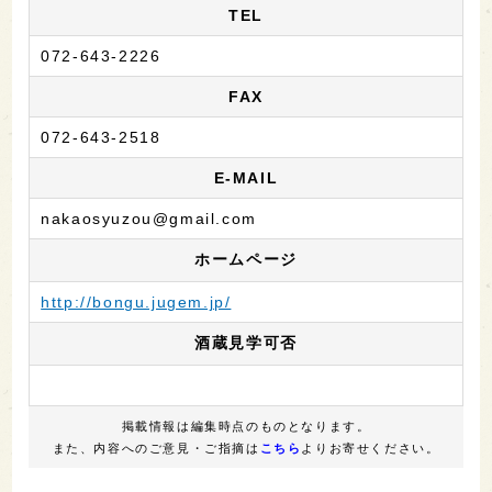
TEL
072-643-2226
FAX
072-643-2518
E-MAIL
nakaosyuzou@gmail.com
ホームページ
http://bongu.jugem.jp/
酒蔵見学可否
掲載情報は編集時点のものとなります。
また、内容へのご意見・ご指摘は
こちら
よりお寄せください。