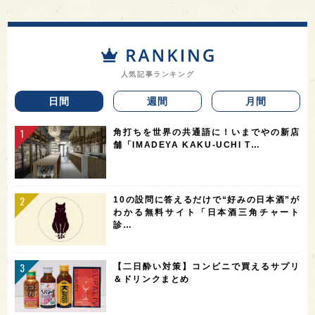
人気記事ランキング
日間
週間
月間
角打ちを世界の共通語に！いまでやの新店
舗「IMADEYA KAKU-UCHI T…
10の設問に答えるだけで“好みの日本酒”が
わかる無料サイト「日本酒三角チャート
診…
【二日酔い対策】コンビニで買えるサプリ
＆ドリンクまとめ