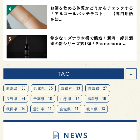
お酒を飲める体質かどうかをチェックする
「アルコールパッチテスト」─【専門用語
を知…
希少なミズナラ木桶で醸造！新潟・緑川酒
造の新シリーズ第1弾「Phenomeno …