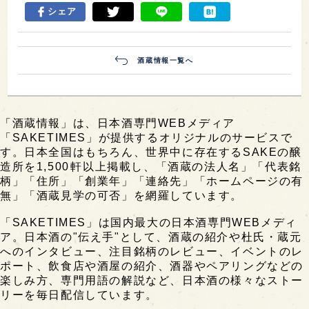
シェア
酒蔵情報一覧へ
「酒蔵情報」は、日本酒専門WEBメディア
「SAKETIMES」が提供するオリジナルのサービスで
す。日本全国はもちろん、世界中に存在するSAKEの醸
造所を1,500軒以上掲載し、「酒蔵の法人名」「代表銘
柄」「住所」「創業年」「連絡先」「ホームページの有
無」「酒蔵見学の可否」を網羅しています。
「SAKETIMES」は国内最大の日本酒専門WEBメディ
ア。日本酒の"伝え手"として、酒蔵の紹介や杜氏・蔵元
へのインタビュー、注目銘柄のレビュー、イベントのレ
ポート、飲食店や酒屋の紹介、酒器やペアリングなどの
楽しみ方、専門用語の解説など、日本酒の様々なストー
リーを毎日配信しています。