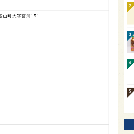
基山町大字宮浦151