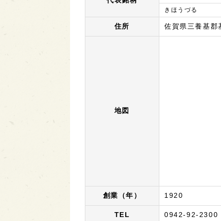
代表銘柄
きほうづる
住所
佐賀県三養基郡
地図
創業（年）
1920
TEL
0942-92-2300