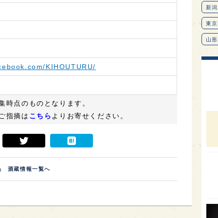
新潟
東京
山形
愛知
facebook.com/KIHOUTURU/
北海
オピ
集時点のものとなります。
広島
ご指摘は
こちら
よりお寄せください。
石川
富山
SAK
山口
酒蔵情報一覧へ
大分
福岡
オー