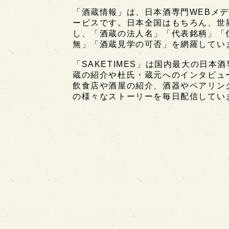
「酒蔵情報」は、日本酒専門WEBメデ
ービスです。日本全国はもちろん、世界中
し、「酒蔵の法人名」「代表銘柄」「
無」「酒蔵見学の可否」を網羅してい
「SAKETIMES」は国内最大の日本
蔵の紹介や杜氏・蔵元へのインタビュ
飲食店や酒屋の紹介、酒器やペアリン
の様々なストーリーを毎日配信してい