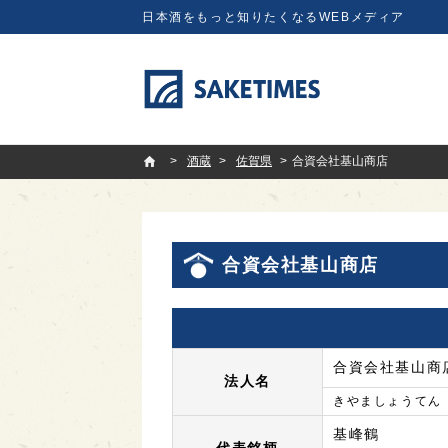
日本酒をもっと知りたくなるWEBメディア
SAKETIMES
酒蔵
佐賀県
合資会社基山商店
合資会社基山商店
合資会社基山商
法人名
きやましょうてん
基峰鶴