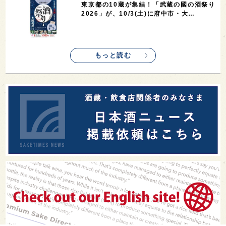
東京都の10蔵が集結！「武蔵の國の酒祭り
2026」が、10/3(土)に府中市・大…
もっと読む