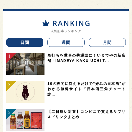
人気記事ランキング
日間
週間
月間
角打ちを世界の共通語に！いまでやの新店
舗「IMADEYA KAKU-UCHI T…
10の設問に答えるだけで“好みの日本酒”が
わかる無料サイト「日本酒三角チャート
診…
【二日酔い対策】コンビニで買えるサプリ
＆ドリンクまとめ