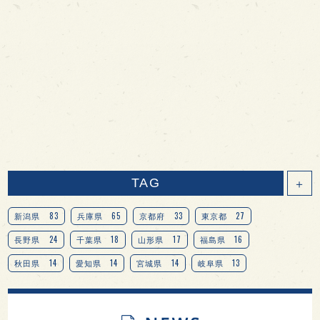
TAG
＋
83
65
33
27
新潟県
兵庫県
京都府
東京都
24
18
17
16
長野県
千葉県
山形県
福島県
14
14
14
13
秋田県
愛知県
宮城県
岐阜県
13
12
11
北海道
茨城県
栃木県
9
9
8
オピニオンリーダーの視点
埼玉県
広島県