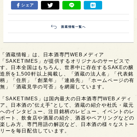
シェア
酒蔵情報一覧へ
「酒蔵情報」は、日本酒専門WEBメディア
「SAKETIMES」が提供するオリジナルのサービスで
す。日本全国はもちろん、世界中に存在するSAKEの醸
造所を1,500軒以上掲載し、「酒蔵の法人名」「代表銘
柄」「住所」「創業年」「連絡先」「ホームページの有
無」「酒蔵見学の可否」を網羅しています。
「SAKETIMES」は国内最大の日本酒専門WEBメディ
ア。日本酒の"伝え手"として、酒蔵の紹介や杜氏・蔵元
へのインタビュー、注目銘柄のレビュー、イベントのレ
ポート、飲食店や酒屋の紹介、酒器やペアリングなどの
楽しみ方、専門用語の解説など、日本酒の様々なストー
リーを毎日配信しています。