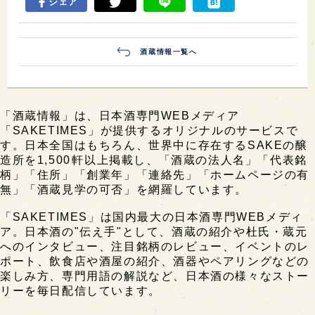
シェア
酒蔵情報一覧へ
「酒蔵情報」は、日本酒専門WEBメディア
「SAKETIMES」が提供するオリジナルのサービスで
す。日本全国はもちろん、世界中に存在するSAKEの醸
造所を1,500軒以上掲載し、「酒蔵の法人名」「代表銘
柄」「住所」「創業年」「連絡先」「ホームページの有
無」「酒蔵見学の可否」を網羅しています。
「SAKETIMES」は国内最大の日本酒専門WEBメディ
ア。日本酒の"伝え手"として、酒蔵の紹介や杜氏・蔵元
へのインタビュー、注目銘柄のレビュー、イベントのレ
ポート、飲食店や酒屋の紹介、酒器やペアリングなどの
楽しみ方、専門用語の解説など、日本酒の様々なストー
リーを毎日配信しています。