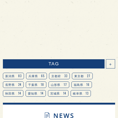
TAG
＋
83
65
33
27
新潟県
兵庫県
京都府
東京都
24
18
17
16
長野県
千葉県
山形県
福島県
14
14
14
13
秋田県
愛知県
宮城県
岐阜県
13
12
11
北海道
茨城県
栃木県
9
9
8
オピニオンリーダーの視点
埼玉県
広島県