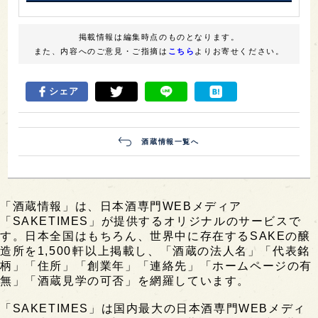
掲載情報は編集時点のものとなります。
また、内容へのご意見・ご指摘は
こちら
よりお寄せください。
シェア
酒蔵情報一覧へ
「酒蔵情報」は、日本酒専門WEBメディア
「SAKETIMES」が提供するオリジナルのサービスで
す。日本全国はもちろん、世界中に存在するSAKEの醸
造所を1,500軒以上掲載し、「酒蔵の法人名」「代表銘
柄」「住所」「創業年」「連絡先」「ホームページの有
無」「酒蔵見学の可否」を網羅しています。
「SAKETIMES」は国内最大の日本酒専門WEBメディ