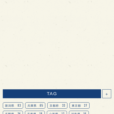
TAG
＋
83
65
33
27
新潟県
兵庫県
京都府
東京都
24
18
17
16
長野県
千葉県
山形県
福島県