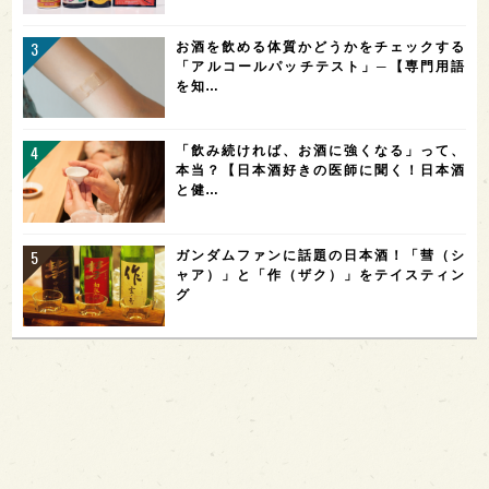
お酒を飲める体質かどうかをチェックする
「アルコールパッチテスト」─【専門用語
を知…
「飲み続ければ、お酒に強くなる」って、
本当？【日本酒好きの医師に聞く！日本酒
と健…
ガンダムファンに話題の日本酒！「彗（シ
ャア）」と「作（ザク）」をテイスティン
グ