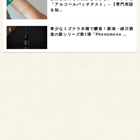
「アルコールパッチテスト」─【専門用語
を知…
希少なミズナラ木桶で醸造！新潟・緑川酒
造の新シリーズ第1弾「Phenomeno …