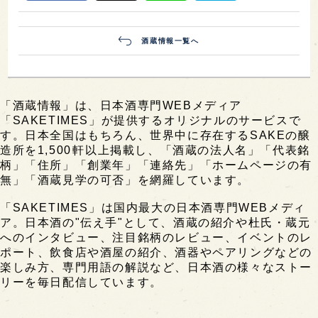
酒蔵情報一覧へ
「酒蔵情報」は、日本酒専門WEBメディア
「SAKETIMES」が提供するオリジナルのサービスで
す。日本全国はもちろん、世界中に存在するSAKEの醸
造所を1,500軒以上掲載し、「酒蔵の法人名」「代表銘
柄」「住所」「創業年」「連絡先」「ホームページの有
無」「酒蔵見学の可否」を網羅しています。
「SAKETIMES」は国内最大の日本酒専門WEBメディ
ア。日本酒の"伝え手"として、酒蔵の紹介や杜氏・蔵元
へのインタビュー、注目銘柄のレビュー、イベントのレ
ポート、飲食店や酒屋の紹介、酒器やペアリングなどの
楽しみ方、専門用語の解説など、日本酒の様々なストー
リーを毎日配信しています。