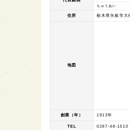
代表銘柄
ちゅうあい
住所
栃木県矢板市大槻
地図
創業（年）
1913年
TEL
0287-48-1510