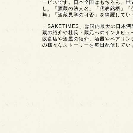
ービスです。日本全国はもちろん、世界中
し、「酒蔵の法人名」「代表銘柄」「
無」「酒蔵見学の可否」を網羅してい
「SAKETIMES」は国内最大の日本
蔵の紹介や杜氏・蔵元へのインタビュ
飲食店や酒屋の紹介、酒器やペアリン
の様々なストーリーを毎日配信してい