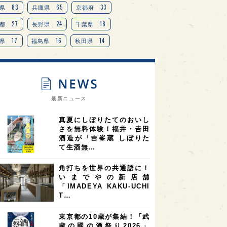
TAG
＋
83
65
33
県
兵庫県
京都府
27
24
18
都
長野県
千葉県
17
16
14
県
福島県
秋田県
14
14
13
県
宮城県
岐阜県
13
12
11
道
茨城県
栃木県