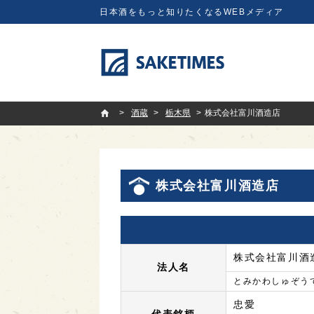
日本酒をもっと知りたくなるWEBメディア
SAKETIMES
酒蔵
栃木県
株式会社富川酒造店
株式会社富川酒造店
株式会社富川酒
法人名
とみかわしゅぞう
忠愛