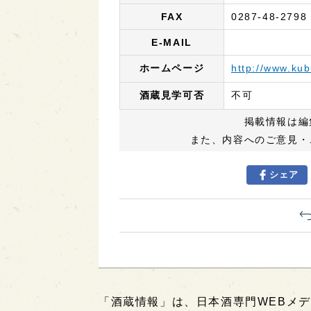
FAX
0287-48-2798
E-MAIL
ホームページ
http://www.kub
酒蔵見学可否
不可
掲載情報は編
また、内容へのご意見・
シェア
「酒蔵情報」は、日本酒専門WEBメデ