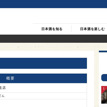
日本酒を知る
日本酒を楽しむ
概要
造店
てん