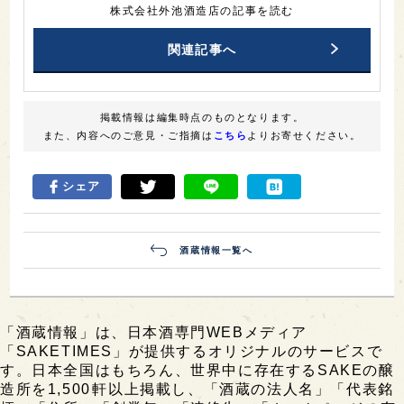
株式会社外池酒造店の記事を読む
関連記事へ
掲載情報は編集時点のものとなります。
また、内容へのご意見・ご指摘は
こちら
よりお寄せください。
シェア
酒蔵情報一覧へ
「酒蔵情報」は、日本酒専門WEBメディア
「SAKETIMES」が提供するオリジナルのサービスで
す。日本全国はもちろん、世界中に存在するSAKEの醸
造所を1,500軒以上掲載し、「酒蔵の法人名」「代表銘