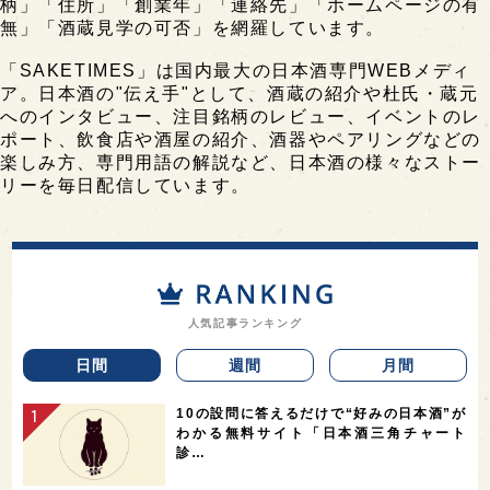
柄」「住所」「創業年」「連絡先」「ホームページの有
無」「酒蔵見学の可否」を網羅しています。
「SAKETIMES」は国内最大の日本酒専門WEBメディ
ア。日本酒の"伝え手"として、酒蔵の紹介や杜氏・蔵元
へのインタビュー、注目銘柄のレビュー、イベントのレ
ポート、飲食店や酒屋の紹介、酒器やペアリングなどの
楽しみ方、専門用語の解説など、日本酒の様々なストー
リーを毎日配信しています。
人気記事ランキング
日間
週間
月間
10の設問に答えるだけで“好みの日本酒”が
わかる無料サイト「日本酒三角チャート
診…