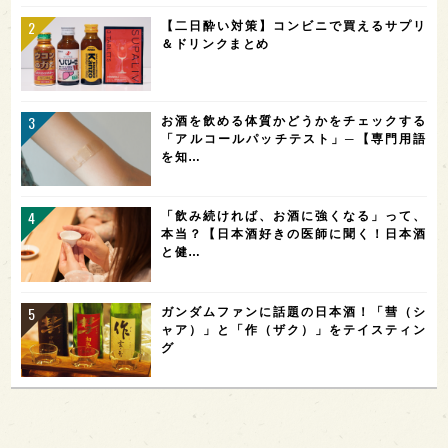
【二日酔い対策】コンビニで買えるサプリ
＆ドリンクまとめ
お酒を飲める体質かどうかをチェックする
「アルコールパッチテスト」─【専門用語
を知…
「飲み続ければ、お酒に強くなる」って、
本当？【日本酒好きの医師に聞く！日本酒
と健…
ガンダムファンに話題の日本酒！「彗（シ
ャア）」と「作（ザク）」をテイスティン
グ