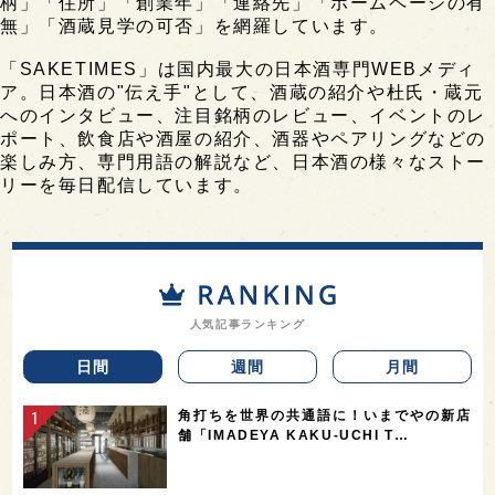
柄」「住所」「創業年」「連絡先」「ホームページの有
無」「酒蔵見学の可否」を網羅しています。
「SAKETIMES」は国内最大の日本酒専門WEBメディ
ア。日本酒の"伝え手"として、酒蔵の紹介や杜氏・蔵元
へのインタビュー、注目銘柄のレビュー、イベントのレ
ポート、飲食店や酒屋の紹介、酒器やペアリングなどの
楽しみ方、専門用語の解説など、日本酒の様々なストー
リーを毎日配信しています。
人気記事ランキング
日間
週間
月間
角打ちを世界の共通語に！いまでやの新店
舗「IMADEYA KAKU-UCHI T…