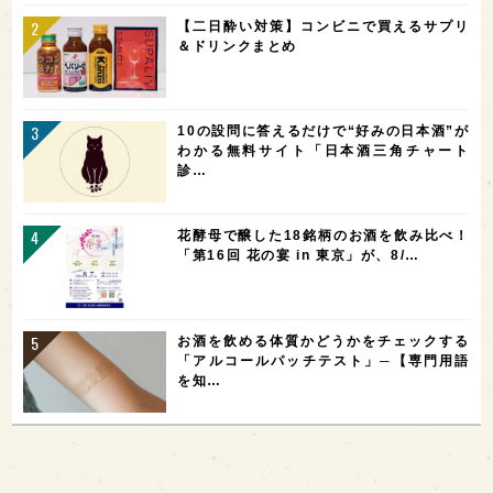
【二日酔い対策】コンビニで買えるサプリ
＆ドリンクまとめ
10の設問に答えるだけで“好みの日本酒”が
わかる無料サイト「日本酒三角チャート
診…
花酵母で醸した18銘柄のお酒を飲み比べ！
「第16回 花の宴 in 東京」が、8/…
お酒を飲める体質かどうかをチェックする
「アルコールパッチテスト」─【専門用語
を知…