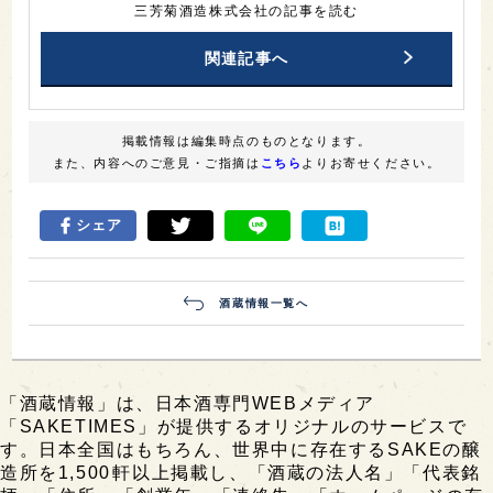
三芳菊酒造株式会社の記事を読む
関連記事へ
掲載情報は編集時点のものとなります。
また、内容へのご意見・ご指摘は
こちら
よりお寄せください。
シェア
酒蔵情報一覧へ
「酒蔵情報」は、日本酒専門WEBメディア
「SAKETIMES」が提供するオリジナルのサービスで
す。日本全国はもちろん、世界中に存在するSAKEの醸
造所を1,500軒以上掲載し、「酒蔵の法人名」「代表銘