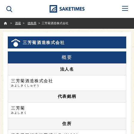
SAKETIMES
酒蔵
徳島県
三芳菊酒造株式会社
三芳菊酒造株式会社
概要
法人名
三芳菊酒造株式会社
みよしきくしゅぞう
代表銘柄
三芳菊
みよしきく
住所