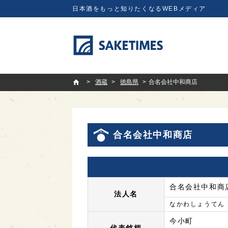
日本酒をもっと知りたくなるWEBメディア
SAKETIMES
酒蔵
徳島県
合名会社中和商店
合名会社中和商店
合名会社中和商
法人名
なかわしょうてん
今小町