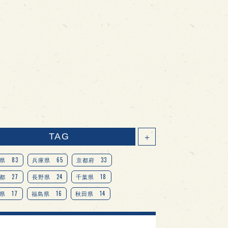
TAG
＋
83
65
33
県
兵庫県
京都府
27
24
18
都
長野県
千葉県
17
16
14
県
福島県
秋田県
14
14
13
県
宮城県
岐阜県
13
12
11
道
茨城県
栃木県