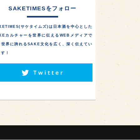
SAKETIMESをフォロー
KETIMES(サケタイムズ)は日本酒を中心とした
AKEカルチャーを世界に伝えるWEBメディアで
。世界に誇れるSAKE文化を広く、深く伝えてい
ます！