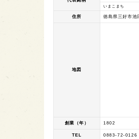
代表銘柄
いまこまち
住所
徳島県三好市池田
地図
創業（年）
1802
TEL
0883-72-0126