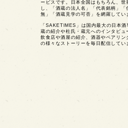
ービスです。日本全国はもちろん、世界中
し、「酒蔵の法人名」「代表銘柄」「
無」「酒蔵見学の可否」を網羅してい
「SAKETIMES」は国内最大の日本
蔵の紹介や杜氏・蔵元へのインタビュ
飲食店や酒屋の紹介、酒器やペアリン
の様々なストーリーを毎日配信してい