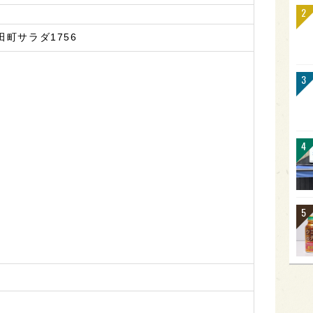
町サラダ1756