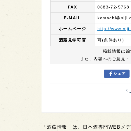
FAX
0883-72-5768
E-MAIL
komachi@niji.o
ホームページ
http://www.niji
酒蔵見学可否
可(条件あり)
掲載情報は編
また、内容へのご意見・
シェア
「酒蔵情報」は、日本酒専門WEBメデ