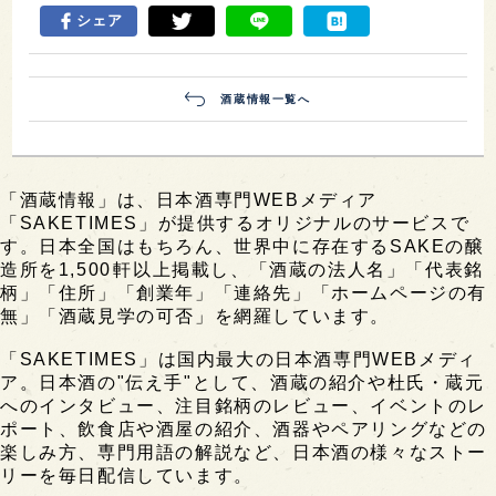
シェア
酒蔵情報一覧へ
「酒蔵情報」は、日本酒専門WEBメディア
「SAKETIMES」が提供するオリジナルのサービスで
す。日本全国はもちろん、世界中に存在するSAKEの醸
造所を1,500軒以上掲載し、「酒蔵の法人名」「代表銘
柄」「住所」「創業年」「連絡先」「ホームページの有
無」「酒蔵見学の可否」を網羅しています。
「SAKETIMES」は国内最大の日本酒専門WEBメディ
ア。日本酒の"伝え手"として、酒蔵の紹介や杜氏・蔵元
へのインタビュー、注目銘柄のレビュー、イベントのレ
ポート、飲食店や酒屋の紹介、酒器やペアリングなどの
楽しみ方、専門用語の解説など、日本酒の様々なストー
リーを毎日配信しています。