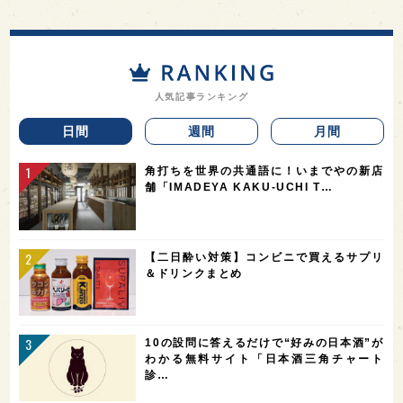
人気記事ランキング
日間
週間
月間
角打ちを世界の共通語に！いまでやの新店
舗「IMADEYA KAKU-UCHI T…
【二日酔い対策】コンビニで買えるサプリ
＆ドリンクまとめ
10の設問に答えるだけで“好みの日本酒”が
わかる無料サイト「日本酒三角チャート
診…