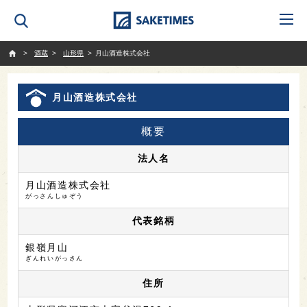
SAKETIMES
酒蔵
山形県
月山酒造株式会社
月山酒造株式会社
概要
法人名
月山酒造株式会社
がっさんしゅぞう
代表銘柄
銀嶺月山
ぎんれいがっさん
住所