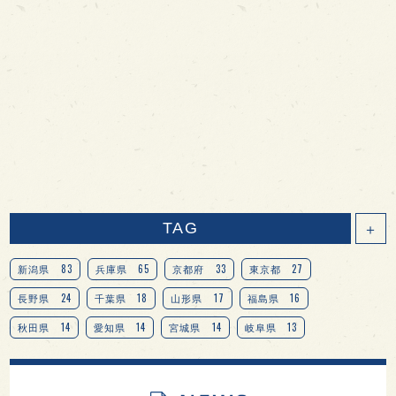
TAG
＋
83
65
33
27
新潟県
兵庫県
京都府
東京都
24
18
17
16
長野県
千葉県
山形県
福島県
14
14
14
13
秋田県
愛知県
宮城県
岐阜県
13
12
11
北海道
茨城県
栃木県
9
9
8
オピニオンリーダーの視点
埼玉県
広島県