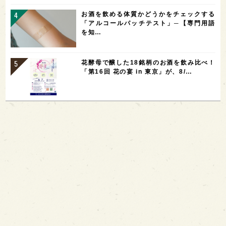
お酒を飲める体質かどうかをチェックする
「アルコールパッチテスト」─【専門用語
を知…
花酵母で醸した18銘柄のお酒を飲み比べ！
「第16回 花の宴 in 東京」が、8/…