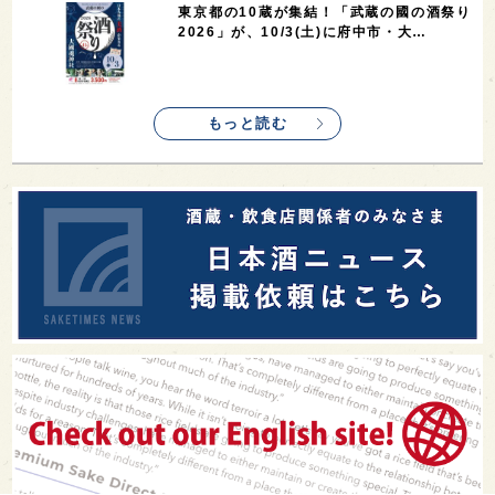
東京都の10蔵が集結！「武蔵の國の酒祭り
2026」が、10/3(土)に府中市・大…
もっと読む