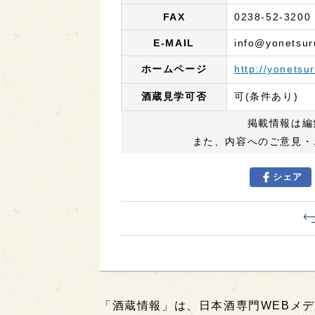
FAX
0238-52-3200
E-MAIL
info@yonetsu
ホームページ
http://yonetsu
酒蔵見学可否
可(条件あり)
掲載情報は編
また、内容へのご意見・
シェア
「酒蔵情報」は、日本酒専門WEBメデ