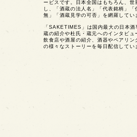
ービスです。日本全国はもちろん、世界中
し、「酒蔵の法人名」「代表銘柄」「
無」「酒蔵見学の可否」を網羅してい
「SAKETIMES」は国内最大の日本
蔵の紹介や杜氏・蔵元へのインタビュ
飲食店や酒屋の紹介、酒器やペアリン
の様々なストーリーを毎日配信してい