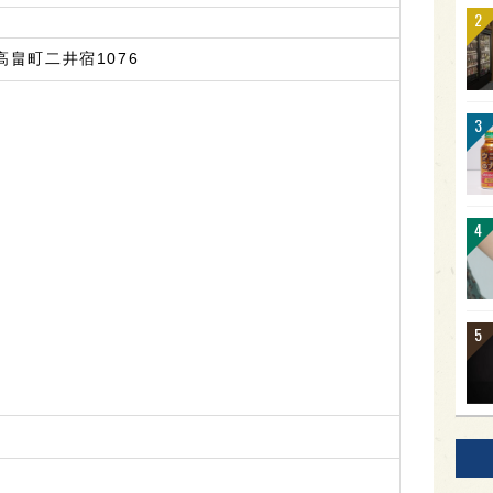
畠町二井宿1076