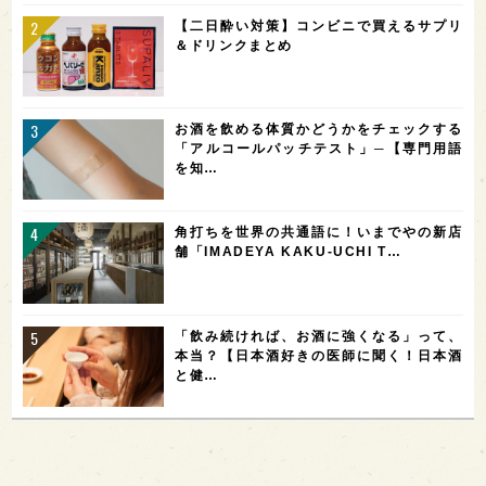
【二日酔い対策】コンビニで買えるサプリ
＆ドリンクまとめ
お酒を飲める体質かどうかをチェックする
「アルコールパッチテスト」─【専門用語
を知…
角打ちを世界の共通語に！いまでやの新店
舗「IMADEYA KAKU-UCHI T…
「飲み続ければ、お酒に強くなる」って、
本当？【日本酒好きの医師に聞く！日本酒
と健…