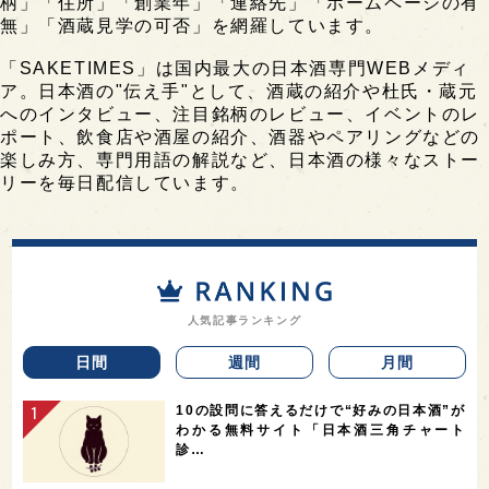
柄」「住所」「創業年」「連絡先」「ホームページの有
無」「酒蔵見学の可否」を網羅しています。
「SAKETIMES」は国内最大の日本酒専門WEBメディ
ア。日本酒の"伝え手"として、酒蔵の紹介や杜氏・蔵元
へのインタビュー、注目銘柄のレビュー、イベントのレ
ポート、飲食店や酒屋の紹介、酒器やペアリングなどの
楽しみ方、専門用語の解説など、日本酒の様々なストー
リーを毎日配信しています。
人気記事ランキング
日間
週間
月間
10の設問に答えるだけで“好みの日本酒”が
わかる無料サイト「日本酒三角チャート
診…