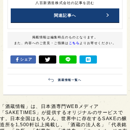
八百新酒造株式会社の記事を読む
関連記事へ
掲載情報は編集時点のものとなります。
また、内容へのご意見・ご指摘は
こちら
よりお寄せください。
シェア
酒蔵情報一覧へ
「酒蔵情報」は、日本酒専門WEBメディア
「SAKETIMES」が提供するオリジナルのサービスで
す。日本全国はもちろん、世界中に存在するSAKEの醸
造所を1,500軒以上掲載し、「酒蔵の法人名」「代表銘