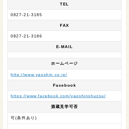
TEL
0827-21-3185
FAX
0827-21-3186
E-MAIL
ホームページ
http://www.yaoshin.co.jp/
Facebook
https://www.facebook.com/yaoshinshuzou/
酒蔵見学可否
可(条件あり)