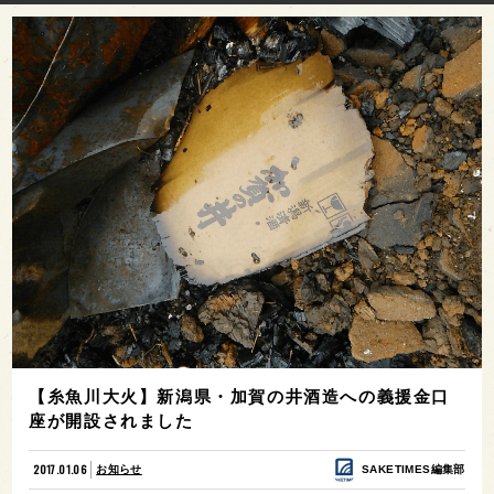
【糸魚川大火】新潟県・加賀の井酒造への義援金口
座が開設されました
2017.01.06
お知らせ
SAKETIMES編集部