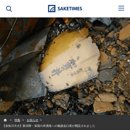
SAKETIMES
特集
お知らせ
【糸魚川大火】新潟県・加賀の井酒造への義援金口座が開設されました