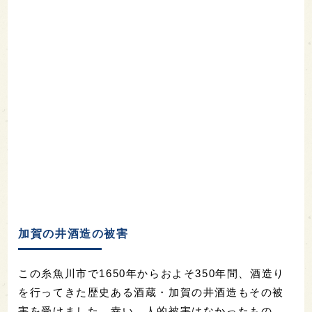
加賀の井酒造の被害
この糸魚川市で1650年からおよそ350年間、酒造り
を行ってきた歴史ある酒蔵・加賀の井酒造もその被
害を受けました。幸い、人的被害はなかったもの