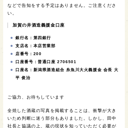
などで告知をする予定はありません。ご注意くださ
い。
加賀の井酒造義援金口座
銀行名：第四銀行
支店名：本店営業部
店番号：200
口座番号：普通口座 2706501
口座名：新潟県酒造組合 糸魚川大火義援金 会長 大
平 俊治
ご協力、お待ちしています
全焼した酒蔵の写真を掲載することは、衝撃が大き
いため判断に迷う部分もありました。しかし、田中
社長と協議の上、蔵の現状を知っていただく必要が