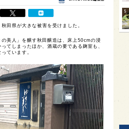
り、秋田県が大きな被害を受けました。
の美人」を醸す秋田醸造は、床上50cmの浸
かってしまったほか、酒蔵の要である麹室も、
なっています。