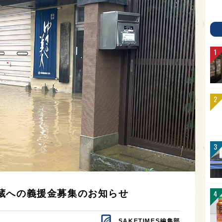
蔵への義援金募集のお知らせ
SAKETIMES編集部