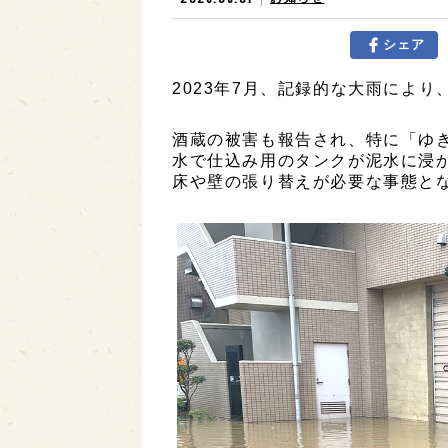
シェア
2023年7月、記録的な大雨によ
酒蔵の被害も報告され、特に「ゆき
水で仕込み用のタンクが泥水に浸
床や壁の張り替えが必要な事態と