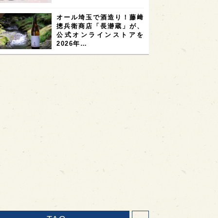
オール埼玉で酒造り！藤﨑
摠兵衛商店「長瀞蔵」が、
公式オンラインストアを
2026年…