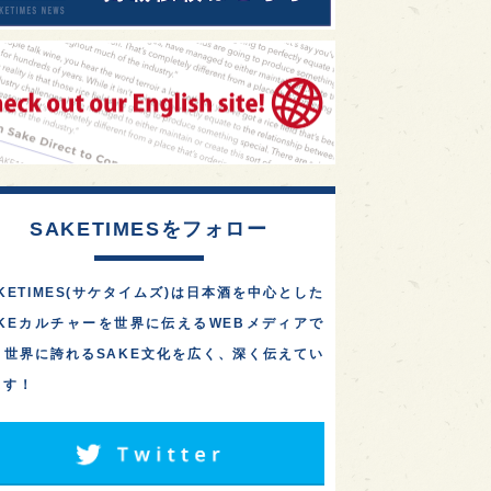
SAKETIMESをフォロー
KETIMES(サケタイムズ)は日本酒を中心とした
AKEカルチャーを世界に伝えるWEBメディアで
。世界に誇れるSAKE文化を広く、深く伝えてい
ます！