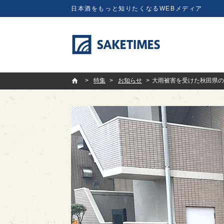
日本酒をもっと知りたくなるWEBメディア
SAKETIMES
特集
お知らせ
大雨被害を受けた秋田県の