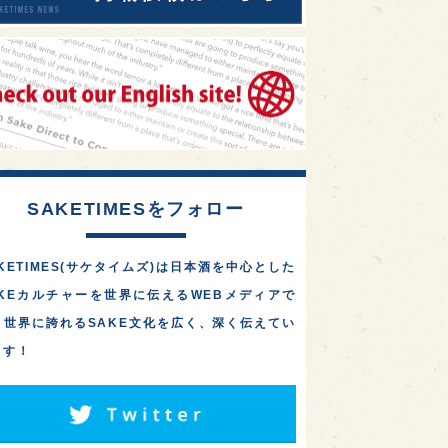
SAKETIMESをフォロー
KETIMES(サケタイムズ)は日本酒を中心とした
AKEカルチャーを世界に伝えるWEBメディアで
。世界に誇れるSAKE文化を広く、深く伝えてい
ます！