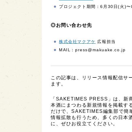
プロジェクト期間：6月30日(火)〜8
◎お問い合わせ先
株式会社マクアケ
広報担当
MAIL：press@makuake.co.jp
この記事は、リリース情報配信サービ
ます。
「SAKETIMES PRESS」
本酒にまつわる新規情報を掲載す
だけで、SAKETIMES編集部で
情報拡散も行うため、多くの日本
に、ぜひお役立てください。