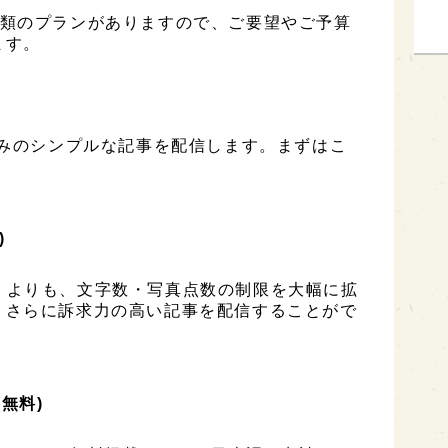
は3種類のプランがありますので、ご要望やご予算
ます。
のみのシンプルな記事を配信します。まずはこ
)
ESS」よりも、文字数・写真点数の制限を大幅に拡
、さらに訴求力の高い記事を配信することがで
(無料)