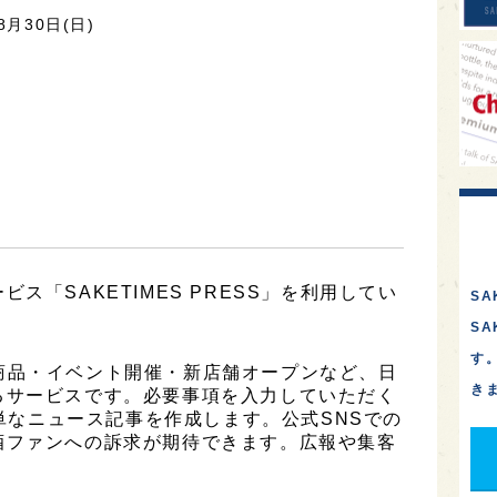
月30日(日)
ス「SAKETIMES PRESS」を利用してい
SA
S
す
は、新商品・イベント開催・新店舗オープンなど、日
き
るサービスです。必要事項を入力していただく
簡単なニュース記事を作成します。公式SNSでの
酒ファンへの訴求が期待できます。広報や集客