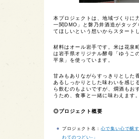
本プロジェクトは、地域づくりに
一関DMO」と磐乃井酒造がタッ
てほしいという想いからスタート
材料はオール岩手です。米は花泉
は岩手県オリジナル酵母「ゆうこ
平泉」を使っています。
甘みもありながらすっきりとした香
あるしっかりとした味わいを感じ
ら飲むのもよいですが、燗酒もお
うため、食事と一緒に味わえます
◎プロジェクト概要
プロジェクト名：
心で集い心で醸す
わてのつどい-」