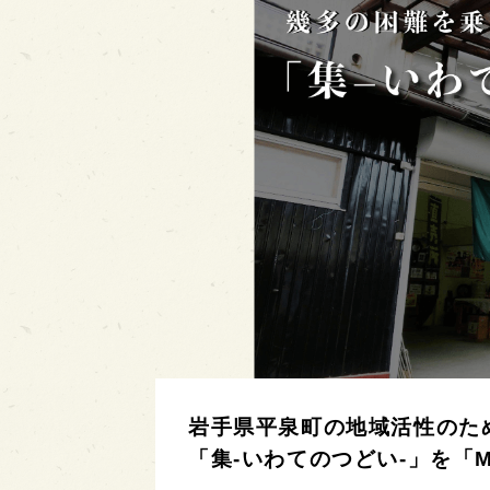
岩手県平泉町の地域活性のた
「集-いわてのつどい-」を「Ma