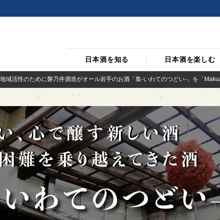
日本酒を知る
日本酒を楽しむ
地域活性のために磐乃井酒造がオール岩手のお酒「集-いわてのつどい-」を「Makuake