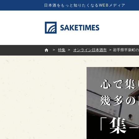
日本酒をもっと知りたくなるWEBメディア
SAKETIMES
特集
オンライン日本酒市
岩手県平泉町の