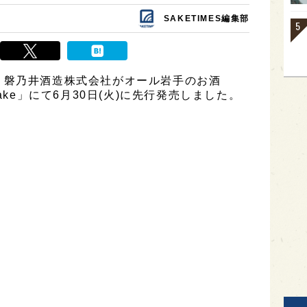
SAKETIMES編集部
、磐乃井酒造株式会社がオール岩手のお酒
ake」にて6月30日(火)に先行発売しました。