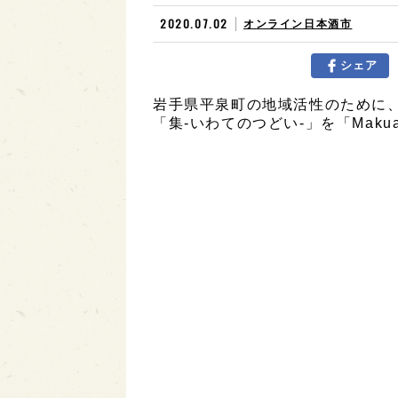
2020.07.02
オンライン日本酒市
シェア
岩手県平泉町の地域活性のために
「集-いわてのつどい-」を「Maku