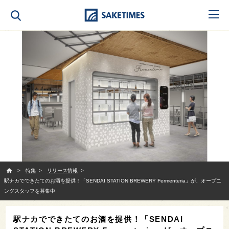
SAKETIMES
特集
リリース情報
駅ナカでできたてのお酒を提供！「SENDAI STATION BREWERY Fermenteria」が、オープニ
ングスタッフを募集中
駅ナカでできたてのお酒を提供！「SENDAI