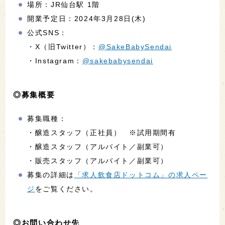
場所：JR仙台駅 1階
開業予定日：2024年3月28日(木)
公式SNS：
・X（旧Twitter）：
@SakeBabySendai
・Instagram：
@sakebabysendai
◎募集概要
募集職種：
・醸造スタッフ（正社員） ※試用期間有
・醸造スタッフ（アルバイト／副業可）
・販売スタッフ（アルバイト／副業可）
募集の詳細は
「求人飲食店ドットコム」の求人ペー
ジ
をご覧ください。
◎お問い合わせ先