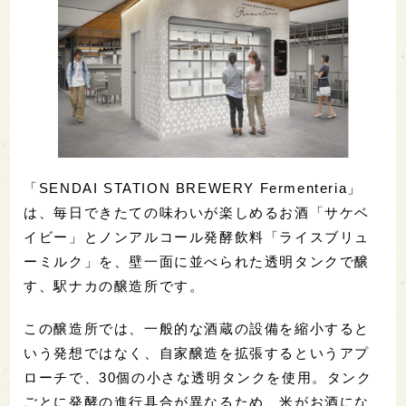
「SENDAI STATION BREWERY Fermenteria」
は、毎日できたての味わいが楽しめるお酒「サケベ
イビー」とノンアルコール発酵飲料「ライスブリュ
ーミルク」を、壁一面に並べられた透明タンクで醸
す、駅ナカの醸造所です。
この醸造所では、一般的な酒蔵の設備を縮小すると
いう発想ではなく、自家醸造を拡張するというアプ
ローチで、30個の小さな透明タンクを使用。タンク
ごとに発酵の進行具合が異なるため、米がお酒にな