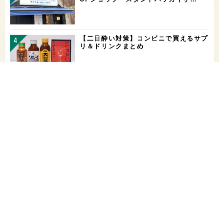
【二日酔い対策】コンビニで買えるサプ
リ＆ドリンクまとめ
お酒を飲める体質かどうかをチェックす
る「アルコールパッチテスト」─【専門
用語を知…