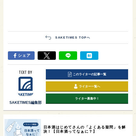
SAKETIMES TOPへ
シェア
TEXT BY
このライターの記事一覧
ライター一覧へ
ライター募集中！
SAKETIMES編集部
日本酒はじめてさんの「よくある疑問」を解
決！【日本酒ってなぁに？】