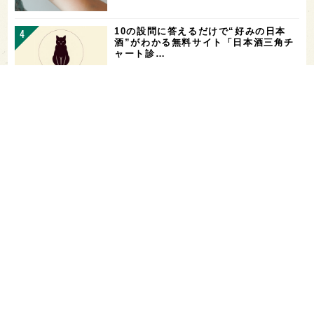
10の設問に答えるだけで“好みの日本
酒”がわかる無料サイト「日本酒三角チ
ャート診…
「飲み続ければ、お酒に強くなる」っ
て、本当？【日本酒好きの医師に聞く！
日本酒と健…