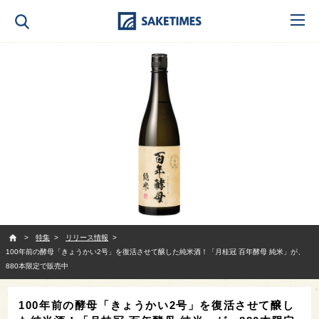
SAKETIMES
特集
リリース情報
100年前の酵母「きょうかい2号」を復活させて醸した純米酒！「月桂冠 百年酵母 純米」が、
880本限定で販売中
100年前の酵母「きょうかい2号」を復活させて醸し