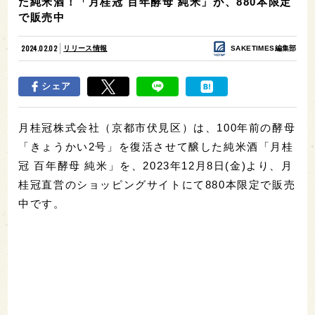
た純米酒！「月桂冠 百年酵母 純米」が、880本限定
で販売中
2024.02.02
リリース情報
SAKETIMES編集部
シェア
月桂冠株式会社（京都市伏見区）は、100年前の酵母
「きょうかい2号」を復活させて醸した純米酒「月桂
冠 百年酵母 純米」を、2023年12月8日(金)より、月
桂冠直営のショッピングサイトにて880本限定で販売
中です。