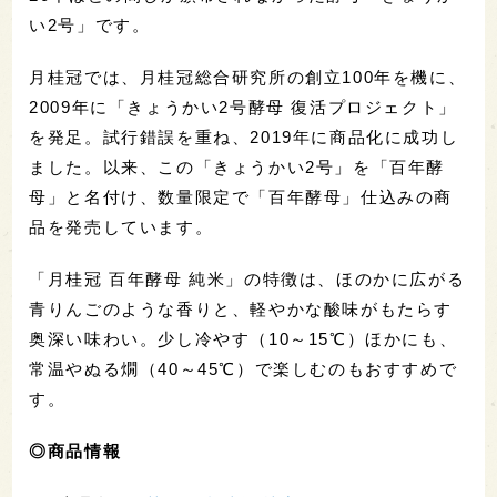
い2号」です。
月桂冠では、月桂冠総合研究所の創立100年を機に、
2009年に「きょうかい2号酵母 復活プロジェクト」
を発足。試行錯誤を重ね、2019年に商品化に成功し
ました。以来、この「きょうかい2号」を「百年酵
母」と名付け、数量限定で「百年酵母」仕込みの商
品を発売しています。
「月桂冠 百年酵母 純米」の特徴は、ほのかに広がる
青りんごのような香りと、軽やかな酸味がもたらす
奥深い味わい。少し冷やす（10～15℃）ほかにも、
常温やぬる燗（40～45℃）で楽しむのもおすすめで
す。
◎商品情報