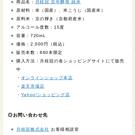
商品名：
月桂冠 百年酵母 純米
原材料：米（国産）、米こうじ（国産米）
原料米：京の輝き（京都府産米）
アルコール度数：15度
容量：720mL
価格：2,000円（税込）
販売本数：880本限定
購入方法：月桂冠の各ショッピングサイトにて販売
中
・
オンラインショップ本店
・
楽天市場店
・
Yahoo!ショッピング店
◎お問い合わせ先
月桂冠株式会社
お客様相談室